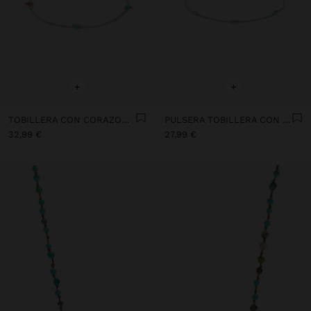
+
+
TOBILLERA CON CORAZONES DE PIEDRA - PLATA DE LEY 925
PULSERA TOBILLERA CON PIEDRAS BAÑO DE PLATA - PLATA DE LEY 925
32,99 €
27,99 €