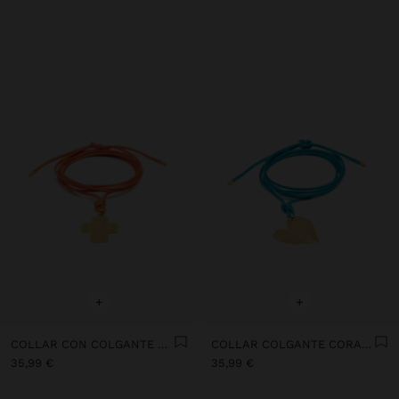
+
+
COLLAR CON COLGANTE CRUZ BAÑO DE ORO 18K - PLATA DE LEY 925
COLLAR COLGANTE CORAZÓN BAÑO DE OURO 18K - PLATA DE LEY 925
35,99 €
35,99 €