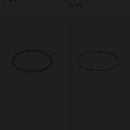
15,99 €
12,99 €