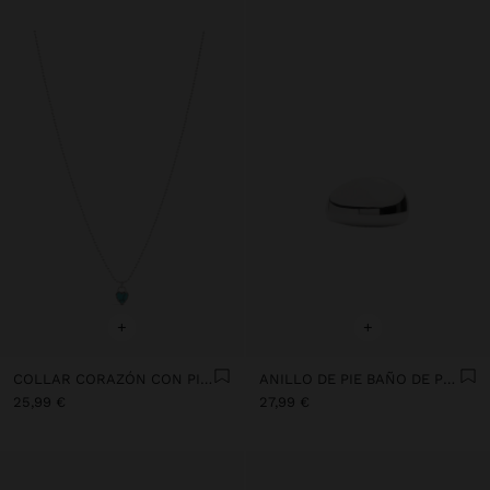
+
+
COLLAR CORAZÓN CON PIEDRA - PLATA DE LEY 925
ANILLO DE PIE BAÑO DE PLATA - PLATA DE LEY 925
25,99 €
27,99 €