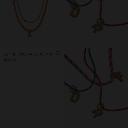
+
SET DE COLLARES DE CORDÓN AJUSTABLE CON LETRA A - ACERO INOXIDABLE
19,99 €