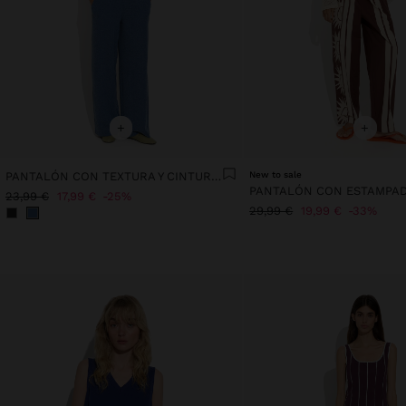
+
+
PANTALÓN CON TEXTURA Y CINTURA ELÁSTICA
New to sale
23,99 €
17,99 €
25%
29,99 €
19,99 €
33%