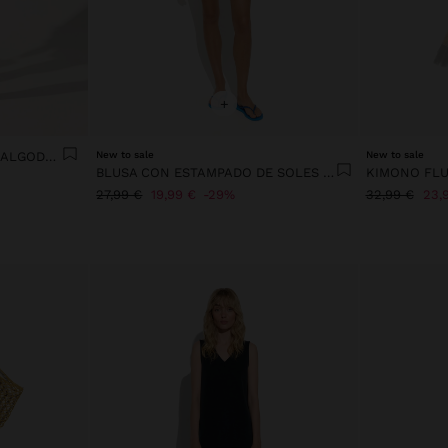
+
SUDADERA ESTAMPADA DE ALGODÓN
New to sale
New to sale
BLUSA CON ESTAMPADO DE SOLES 100% ALGODÓN
KIMONO FLU
27,99 €
19,99 €
29%
32,99 €
23,