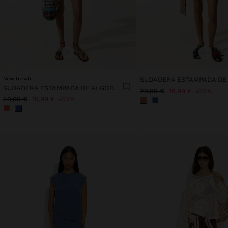
+
+
New to sale
SUDADERA ESTAMPADA DE ALGODÓN
29,99 €
19,99 €
33%
29,99 €
19,99 €
33%