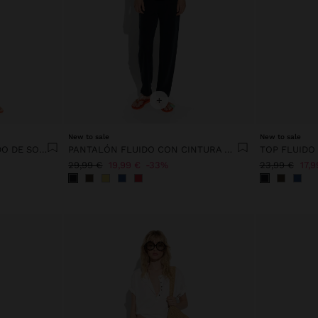
+
New to sale
New to sale
PANTALÓN CON ESTAMPADO DE SOLES 100% ALGODÓN
PANTALÓN FLUIDO CON CINTURA ELÁSTICA
TOP FLUIDO
29,99 €
19,99 €
33%
23,99 €
17,9