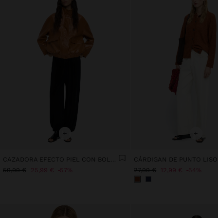
+
+
CAZADORA EFECTO PIEL CON BOLSILLOS
CÁRDIGAN DE PUNTO LISO
59,99 €
25,99 €
57%
27,99 €
12,99 €
54%