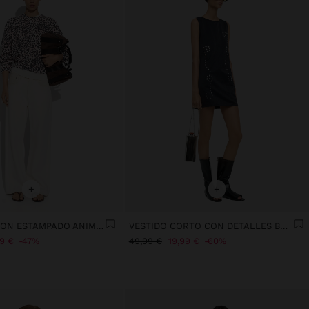
+
+
SUDADERA CON ESTAMPADO ANIMAL
VESTIDO CORTO CON DETALLES BRILLANTES
99 €
47%
49,99 €
19,99 €
60%