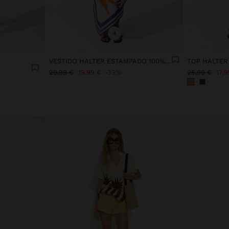
+
VESTIDO HALTER ESTAMPADO 100% ALGODÓN
29,99 €
19,99 €
33%
25,99 €
17,9