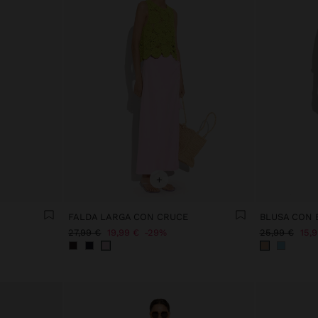
+
FALDA LARGA CON CRUCE
27,99 €
19,99 €
29%
25,99 €
15,