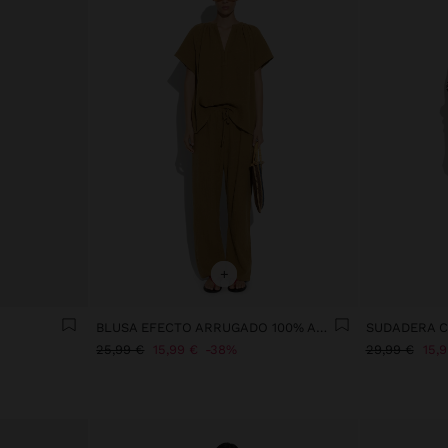
+
BLUSA EFECTO ARRUGADO 100% ALGODÓN
25,99 €
15,99 €
38%
29,99 €
15,