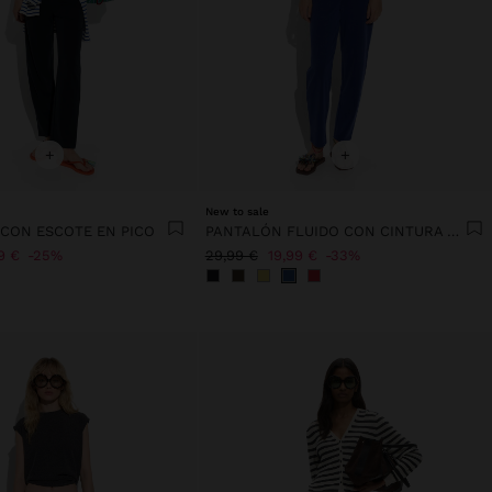
+
+
New to sale
 CON ESCOTE EN PICO
PANTALÓN FLUIDO CON CINTURA ELÁSTICA
9 €
25%
29,99 €
19,99 €
33%