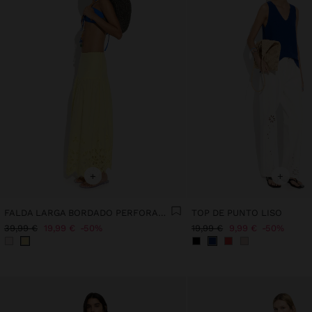
+
+
FALDA LARGA BORDADO PERFORADO 100% ALGODÓN
TOP DE PUNTO LISO
39,99 €
19,99 €
50%
19,99 €
9,99 €
50%