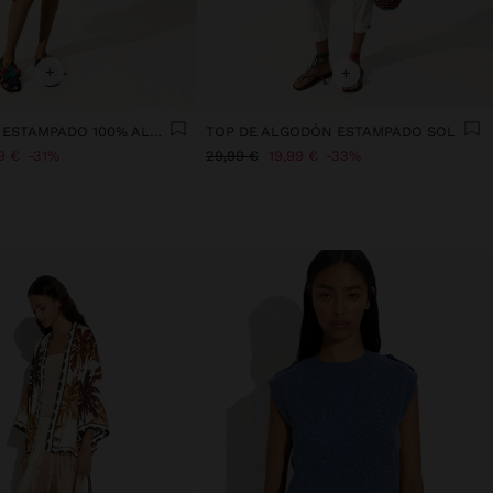
+
+
TOP HALTER ESTAMPADO 100% ALGODÓN
TOP DE ALGODÓN ESTAMPADO SOL
9 €
31%
29,99 €
19,99 €
33%