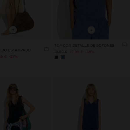
+
+
TOP CON DETALLE DE BOTONES
IDO ESTAMPADO
19,99 €
12,99 €
35%
99 €
27%