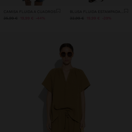
CAMISA FLUIDA A CUADROS
BLUSA FLUIDA ESTAMPADA CON DRAPEADO Y NUDO
35,99 €
19,99 €
44%
32,99 €
19,99 €
39%