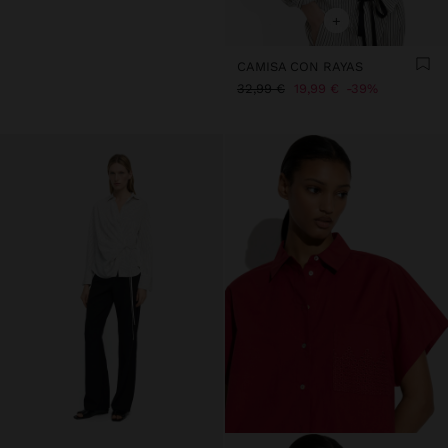
+
CAMISA CON RAYAS
32,99 €
19,99 €
39%