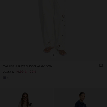
+
CAMISA A RAYAS 100% ALGODÓN
19,99 €
29%
27,99 €
+1