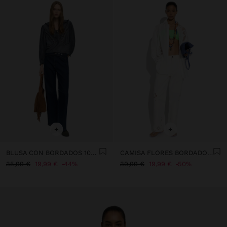
+
+
BLUSA CON BORDADOS 100% ALGODÓN
CAMISA FLORES BORDADO PERFORADO 100% ALGODÓN
35,99 €
19,99 €
44%
39,99 €
19,99 €
50%