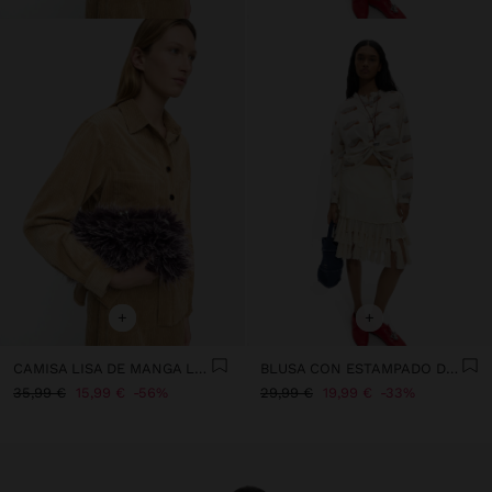
+
+
CAMISA LISA DE MANGA LARGA
BLUSA CON ESTAMPADO DE SOCAS 100% ALGODÓN
35,99 €
15,99 €
56%
29,99 €
19,99 €
33%