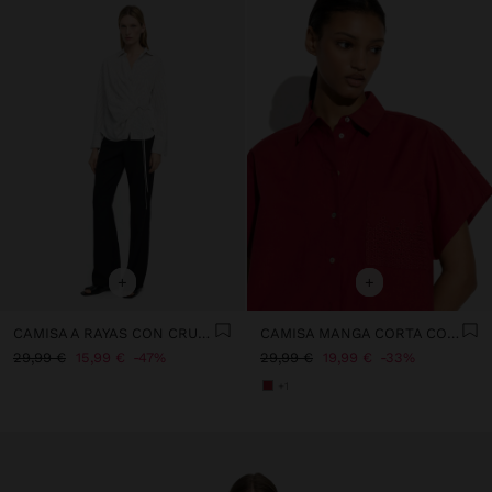
+
+
CAMISA A RAYAS CON CRUZADO Y DRAPEADO
CAMISA MANGA CORTA CON BOLSILLO 100% ALGODÓN
29,99 €
15,99 €
47%
29,99 €
19,99 €
33%
+1