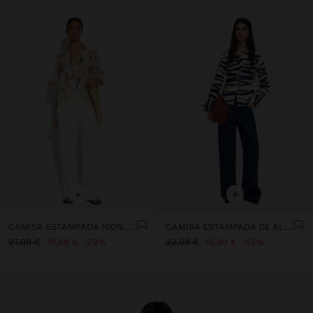
+
+
CAMISA ESTAMPADA 100% ALGODÓN
CAMISA ESTAMPADA DE ALGODÓN
27,99 €
19,99 €
29%
32,99 €
15,99 €
52%