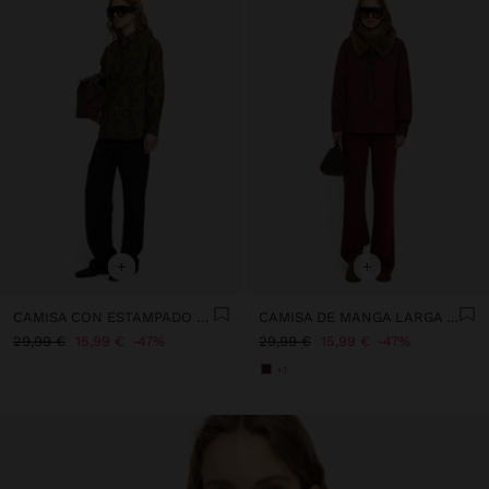
+
+
CAMISA CON ESTAMPADO FLORAL 100% ALGODÓN
CAMISA DE MANGA LARGA 100% ALGODÓN
29,99 €
15,99 €
47%
29,99 €
15,99 €
47%
+1