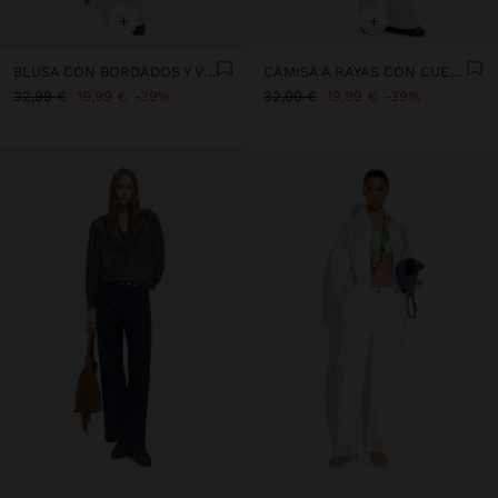
+
+
BLUSA CON BORDADOS Y VOLANTES
CAMISA A RAYAS CON CUELLO MAO
32,99 €
19,99 €
39%
32,99 €
19,99 €
39%