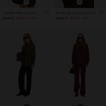
+
+
CAMISA 100% LYOCELL
BLUSA DE CUELLO ALTO CON CORDÓN
29,99 €
19,99 €
33%
32,99 €
15,99 €
52%