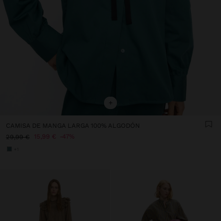
+
CAMISA DE MANGA LARGA 100% ALGODÓN
15,99 €
47%
29,99 €
+1