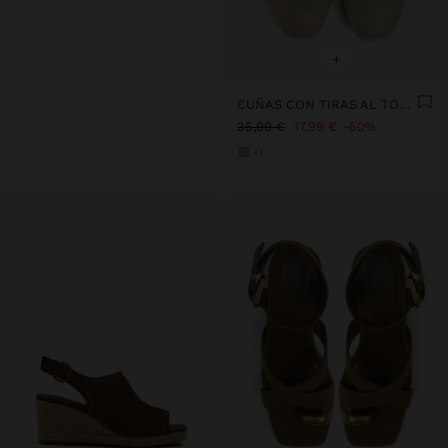
+
CUÑAS CON TIRAS AL TOBILLO
35,99 €
17,99 €
50%
+1