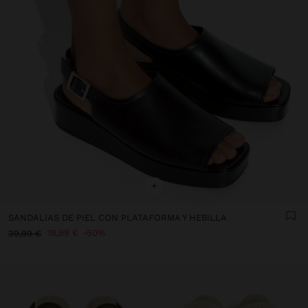
+
SANDALIAS DE PIEL CON PLATAFORMA Y HEBILLA
19,99 €
50%
39,99 €