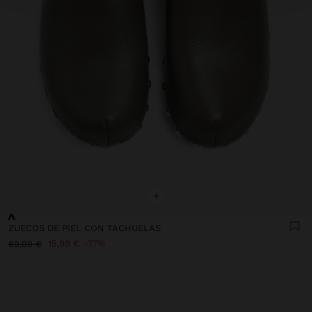
+
ZUECOS DE PIEL CON TACHUELAS
15,99 €
77%
69,99 €