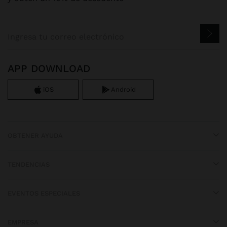
APP DOWNLOAD
iOS
Android
OBTENER AYUDA
TENDENCIAS
EVENTOS ESPECIALES
EMPRESA