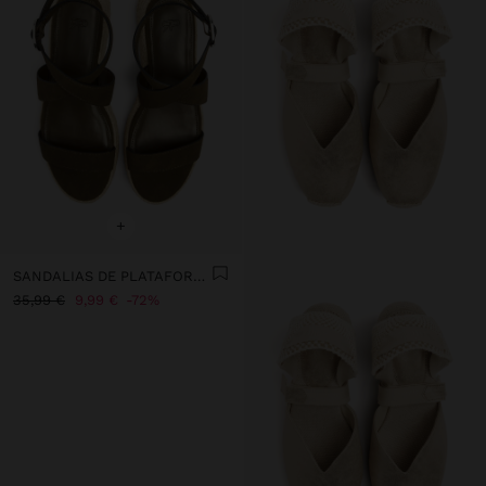
+
SANDALIAS DE PLATAFORMA CON HEBILLA
35,99 €
9,99 €
72%