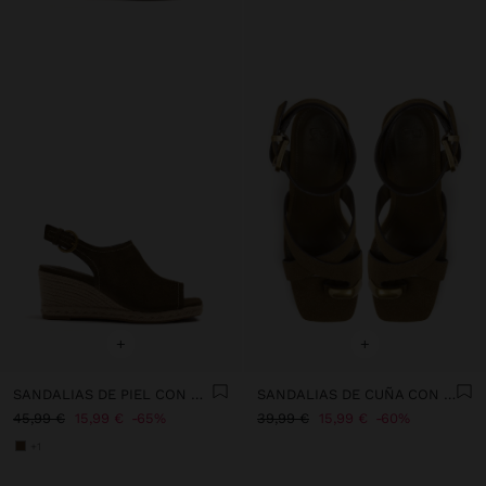
+
+
SANDALIAS DE PIEL CON CUÑA DE YUTE
SANDALIAS DE CUÑA CON DETALLE METÁLICO
45,99 €
15,99 €
65%
39,99 €
15,99 €
60%
+1