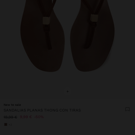
+
New to sale
SANDALIAS PLANAS THONG CON TIRAS
9,99 €
50%
19,99 €
+3