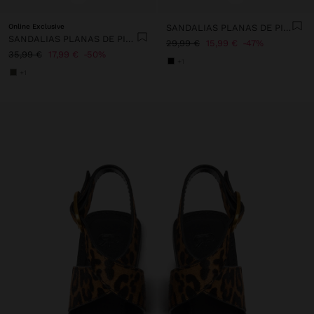
Online Exclusive
SANDALIAS PLANAS DE PIEL
SANDALIAS PLANAS DE PIEL CON TIRA CRUZADA
29,99 €
15,99 €
47%
35,99 €
17,99 €
50%
+1
+1