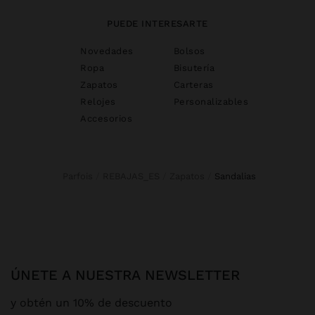
PUEDE INTERESARTE
Novedades
Bolsos
Ropa
Bisutería
Zapatos
Carteras
Relojes
Personalizables
Accesorios
Parfois
REBAJAS_ES
Zapatos
sandalias
ÚNETE A NUESTRA NEWSLETTER
y obtén un 10% de descuento