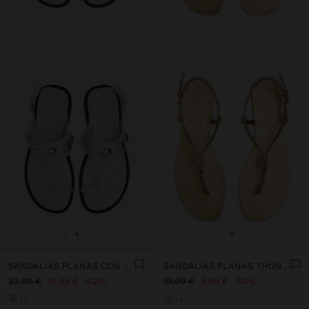
+
+
SANDALIAS PLANAS CON ESFERAS
SANDALIAS PLANAS THONG CON TIRAS
32,99 €
15,99 €
52%
19,99 €
9,99 €
50%
+1
+3