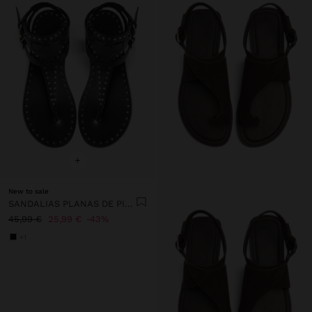
+
New to sale
SANDALIAS PLANAS DE PIEL CON TACHUELAS
45,99 €
25,99 €
43%
+1