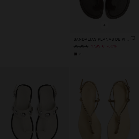
+
SANDALIAS PLANAS DE PIEL CON TIRA CRUZADA
35,99 €
17,99 €
50%
+1