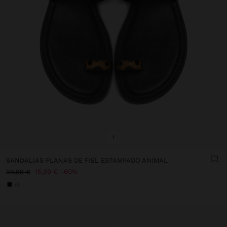
+
SANDALIAS PLANAS DE PIEL ESTAMPADO ANIMAL
15,99 €
60%
39,99 €
+1