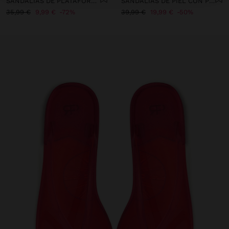
SANDALIAS DE PLATAFORMA CON HEBILLA
SANDALIAS DE PIEL CON PLATAFORMA Y HEBILLA
35,99 €
9,99 €
72%
39,99 €
19,99 €
50%