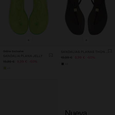
+
+
Online Exclusive
SANDALIAS PLANAS THONG CON TIRAS
SANDALIA PLANA JELLY
19,99 €
9,99 €
50%
19,99 €
9,99 €
50%
+3
+3