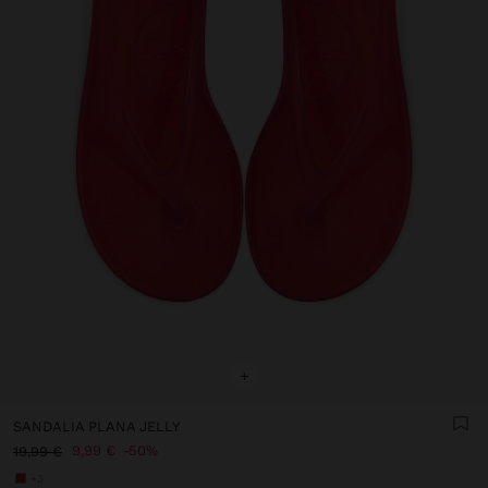
+
SANDALIA PLANA JELLY
9,99 €
50%
19,99 €
+3