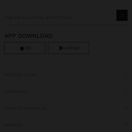
APP DOWNLOAD
iOS
Android
OBTENER AYUDA
TENDENCIAS
EVENTOS ESPECIALES
EMPRESA