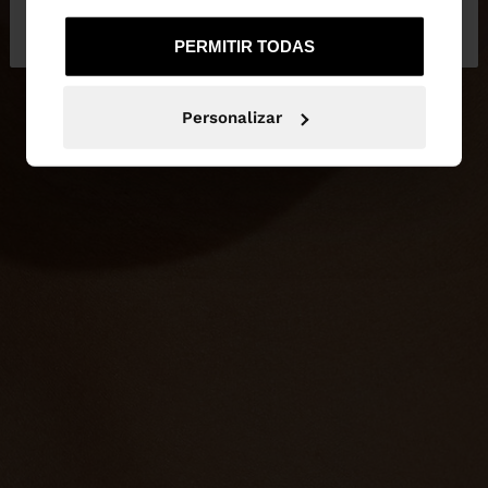
No, continuar en la web
Sí, llévame a
de España
United States
PERMITIR TODAS
Personalizar