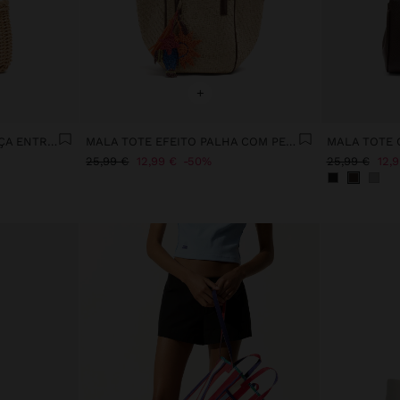
+
MALA TOTE DE RATTAN ALÇA ENTRANÇADA
MALA TOTE EFEITO PALHA COM PENDURO M
MALA TOTE 
25,99 €
12,99 €
50%
25,99 €
12,