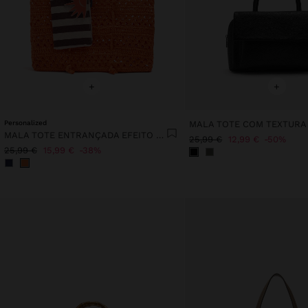
+
+
Personalized
MALA TOTE COM TEXTURA 
MALA TOTE ENTRANÇADA EFEITO PALHA
25,99 €
12,99 €
50%
25,99 €
15,99 €
38%