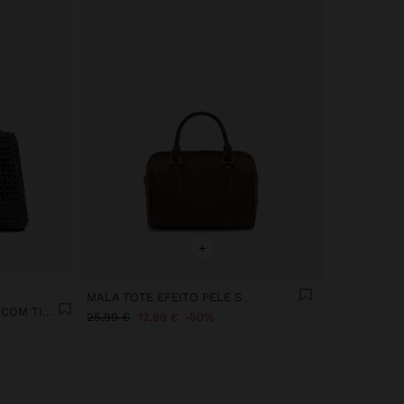
+
MALA TOTE EFEITO PELE S
MALA TOTE EFEITO PALHA COM TIRACOLO
25,99 €
12,99 €
50%