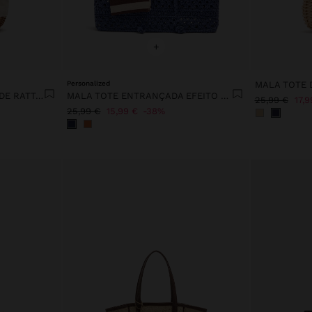
+
Personalized
MALA TOTE CANVAS BASE DE RATTAN M
MALA TOTE ENTRANÇADA EFEITO PALHA
25,99 €
17,9
25,99 €
15,99 €
38%