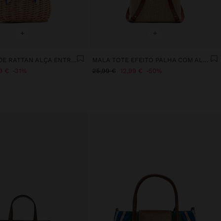
+
+
MALA TOTE DE RATTAN ALÇA ENTRANÇADA
MALA TOTE EFEITO PALHA COM ALÇAS VERSÁTEIS
9 €
31%
25,99 €
12,99 €
50%