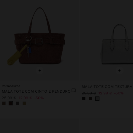
+
+
Personalized
MALA TOTE COM TEXTURA
MALA TOTE COM CINTO E PENDURO
25,99 €
12,99 €
50%
25,99 €
12,99 €
50%