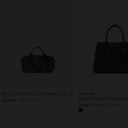
+
+
MALA TOTE DE PELE ESTAMPADO ANIMAL
New to sale
35,99 €
17,99 €
50%
29,99 €
19,99 €
33%