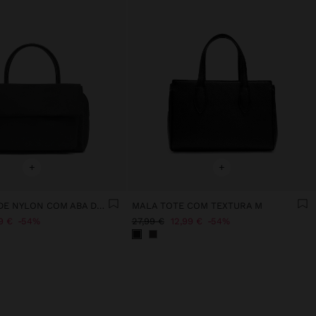
+
+
MALA TOTE DE NYLON COM ABA DUPLA
MALA TOTE COM TEXTURA M
9 €
54%
27,99 €
12,99 €
54%