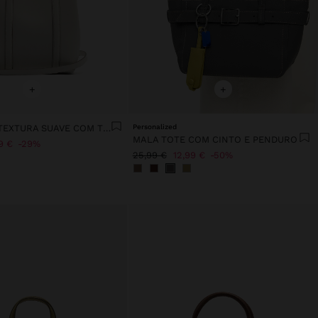
+
+
MALA TOTE TEXTURA SUAVE COM TIRACOLO M
Personalized
MALA TOTE COM CINTO E PENDURO
9 €
29%
25,99 €
12,99 €
50%