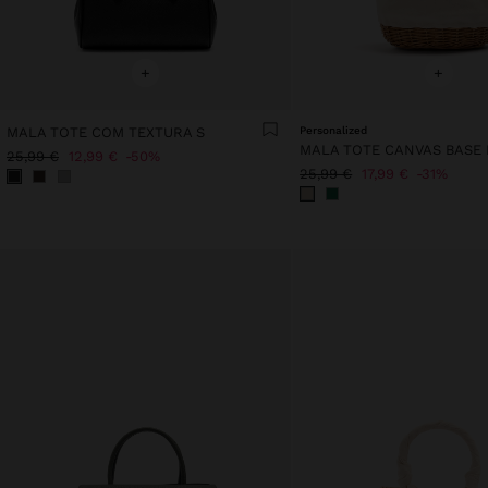
+
+
MALA TOTE COM TEXTURA S
Personalized
25,99 €
12,99 €
50%
25,99 €
17,99 €
31%