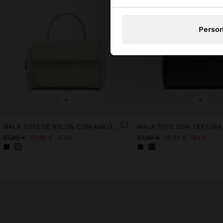
Person
+
+
MALA TOTE DE NYLON COM ABA DUPLA
MALA TOTE COM TEXTURA
27,99 €
12,99 €
54%
27,99 €
12,99 €
54%