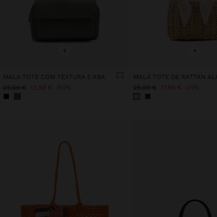
+
+
MALA TOTE COM TEXTURA E ABA
25,99 €
12,99 €
50%
25,99 €
17,99 €
31%