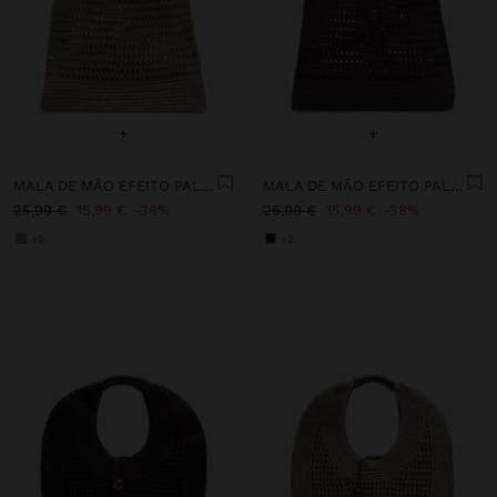
+
+
MALA DE MÃO EFEITO PALHA COM BAMBU
MALA DE MÃO EFEITO PALHA COM BAMBU
25,99 €
15,99 €
38%
25,99 €
15,99 €
38%
+2
+2