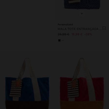
+
Personalized
MALA TOTE ENTRANÇADA EFEITO PALHA
25,99 €
15,99 €
38%
+1