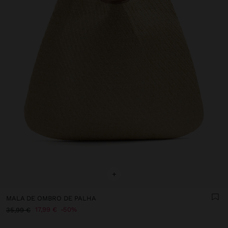
+
MALA DE OMBRO DE PALHA
17,99 €
50%
35,99 €