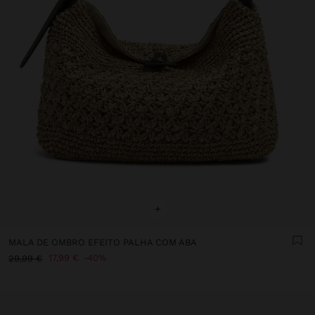
+
MALA DE OMBRO EFEITO PALHA COM ABA
17,99 €
40%
29,99 €