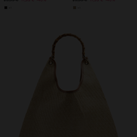
+1
+1