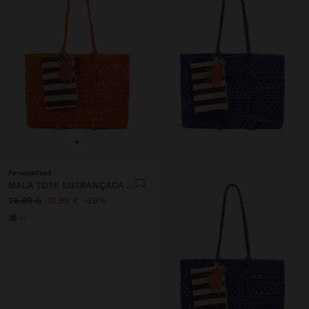
+
Personalized
MALA TOTE ENTRANÇADA EFEITO PALHA
25,99 €
15,99 €
38%
+1