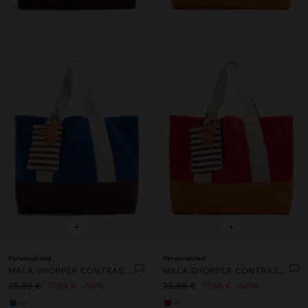
+
+
Personalized
Personalized
MALA SHOPPER CONTRASTE COM PENDURO
MALA SHOPPER CONTRASTE COM PENDURO
35,99 €
17,99 €
50%
35,99 €
17,99 €
50%
+1
+1