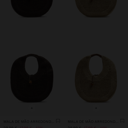
+
+
MALA DE MÃO ARREDONDADA EFEITO PALHA L
MALA DE MÃO ARREDONDADA EFEITO PALHA L
29,99 €
17,99 €
40%
29,99 €
17,99 €
40%