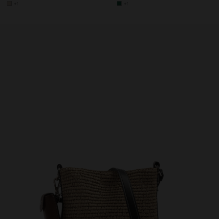
+1
+1