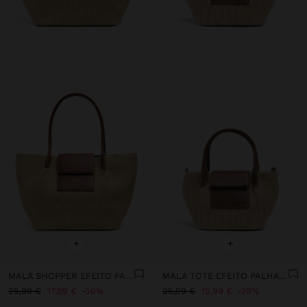
+
+
MALA SHOPPER EFEITO PALHA COM ABA
MALA TOTE EFEITO PALHA COM ABA
35,99 €
17,99 €
50%
25,99 €
15,99 €
38%