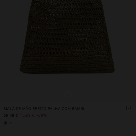
+
MALA DE MÃO EFEITO PALHA COM BAMBU
15,99 €
38%
25,99 €
+2