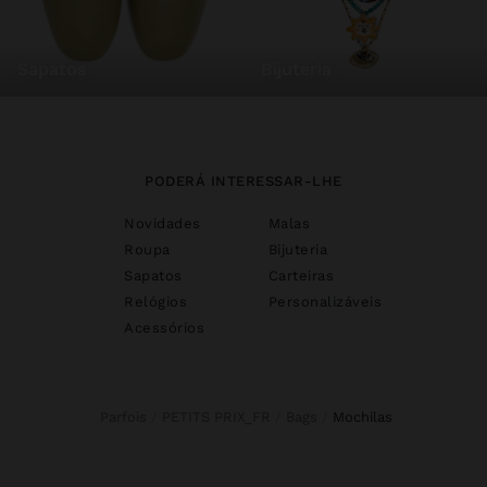
sapatos
bijuteria
PODERÁ INTERESSAR-LHE
Novidades
Malas
Roupa
Bijuteria
Sapatos
Carteiras
Relógios
Personalizáveis
Acessórios
Parfois
PETITS PRIX_FR
Bags
mochilas