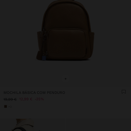
+
MOCHILA BÁSICA COM PENDURO
12,99 €
35%
19,99 €
+3