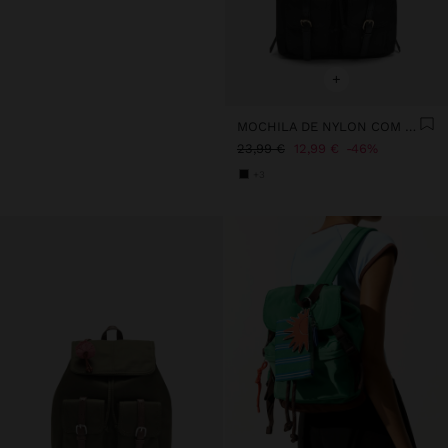
+
MOCHILA DE NYLON COM PENDURO
23,99 €
12,99 €
46%
+3