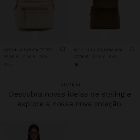
+
+
MOCHILA BÁSICA EFEITO PELE
MOCHILA LISA COM ABA
25,99 €
12,99 €
50%
27,99 €
12,99 €
54%
+1
+1
INSPIRE-SE
Descubra novas ideias de styling e
explore a nossa nova coleção.