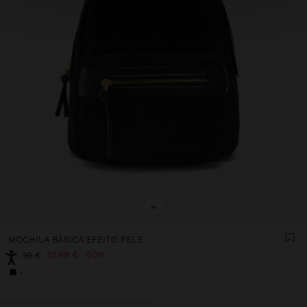
+
MOCHILA BÁSICA EFEITO PELE
12,99 €
50%
25,99 €
+1