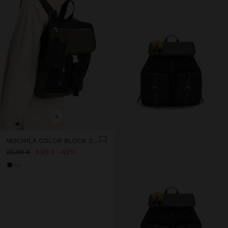
+
MOCHILA COLOR BLOCK DE NYLON
25,99 €
9,99 €
62%
+3