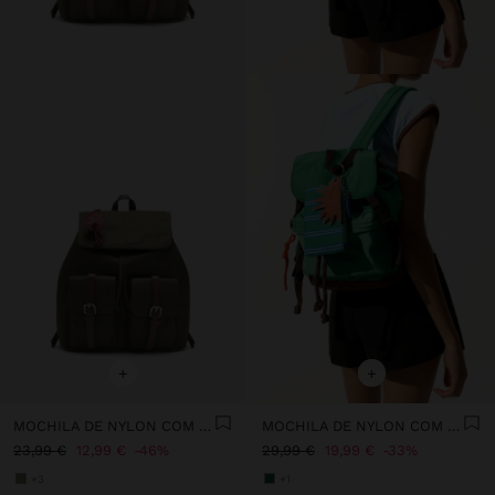
+
+
MOCHILA DE NYLON COM PENDURO
MOCHILA DE NYLON COM PENDURO
23,99 €
12,99 €
46%
29,99 €
19,99 €
33%
+3
+1