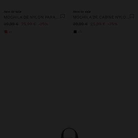
New to sale
New to sale
MOCHILA DE NYLON PARA PORTÁTIL DE 13"
MOCHILA DE CABINE NYLON EXTENSÍVEL COM PORTA-GARRAFA
39,99 €
25,99 €
35%
39,99 €
25,99 €
35%
+1
+3