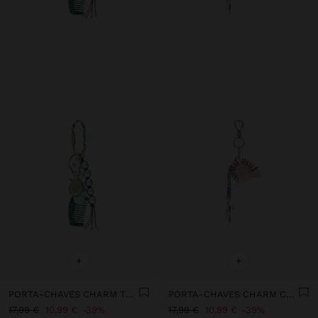
+
+
PORTA-CHAVES CHARM THE SELF CARE DAY - THE RECIPE BOOK
PORTA-CHAVES CHARM CARACOL ESPIRAL DE CROCHÉ
17,99 €
10,99 €
39%
17,99 €
10,99 €
39%