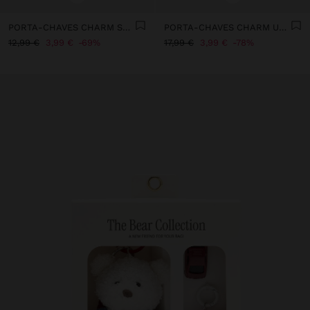
PORTA-CHAVES CHARM SURPRESA FUR FRIENDS
PORTA-CHAVES CHARM URSA MOSQUETÃO DE CORAÇÃO
12,99 €
3,99 €
69%
17,99 €
3,99 €
78%