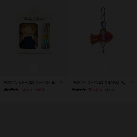
+
+
PORTA-CHAVES CHARM BEISEBOL - THE BEAR COLLECTION
PORTA-CHAVES CHARM PEIXE CROCHÉ
25,99 €
7,99 €
69%
17,99 €
10,99 €
39%