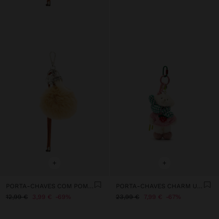
+
+
PORTA-CHAVES COM POMPOM
PORTA-CHAVES CHARM URSO
12,99 €
3,99 €
69%
23,99 €
7,99 €
67%