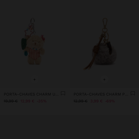
+
+
PORTA-CHAVES CHARM URSA SURF - THE PERFECT MATCH
PORTA-CHAVES CHARM POMPOM COM CORDÃO
19,99 €
12,99 €
35%
12,99 €
3,99 €
69%