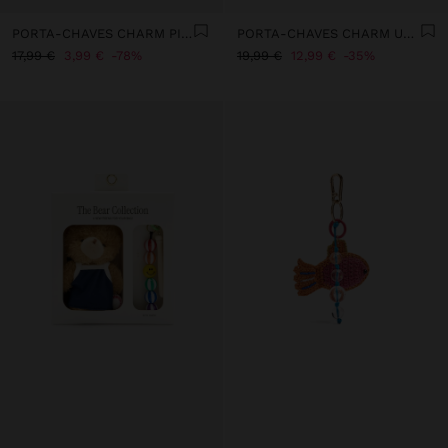
PORTA-CHAVES CHARM PINGUIM
PORTA-CHAVES CHARM URSO CUPCAKE - THE PERFECT MATCH
17,99 €
3,99 €
78%
19,99 €
12,99 €
35%