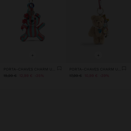
+
+
PORTA-CHAVES CHARM URSO ÀS RISCAS - THE PERFECT MATCH
PORTA-CHAVES CHARM URSO
19,99 €
12,99 €
35%
17,99 €
10,99 €
39%