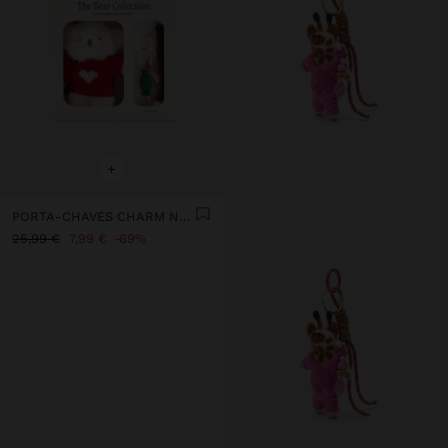
+
PORTA-CHAVES CHARM NATAL - THE BEAR COLLECTION
25,99 €
7,99 €
69%