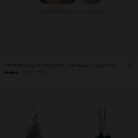
+
PORTA-CHAVES CHARM ESQUI - THE BEAR COLLECTION
7,99 €
69%
25,99 €