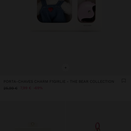
+
PORTA-CHAVES CHARM F1GIRLIE - THE BEAR COLLECTION
7,99 €
69%
25,99 €