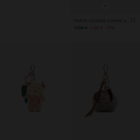
+
PORTA-CHAVES CHARM GIRAFA
17,99 €
3,99 €
78%