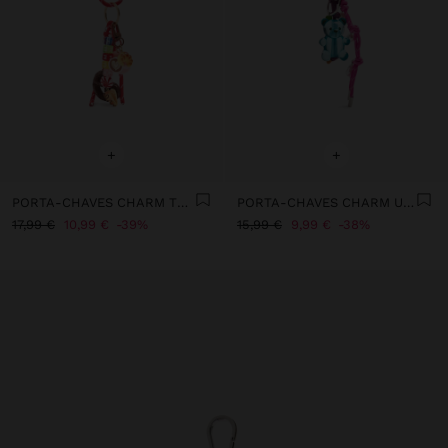
+
+
PORTA-CHAVES CHARM THE COFFEE LOVERS - THE RECIPE BOOK
PORTA-CHAVES CHARM URSO
17,99 €
10,99 €
39%
15,99 €
9,99 €
38%