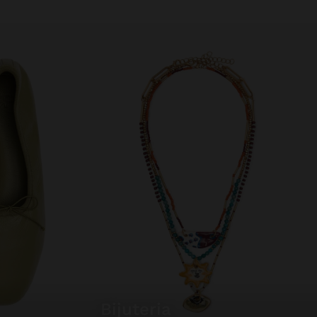
bijuteria