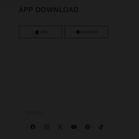
APP DOWNLOAD
iOS
Android
SOCIALS