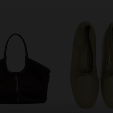
sapatos