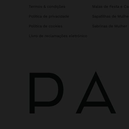
Termos & condições
Malas de Festa e C
Política de privacidade
Sapatilhas de Mulhe
Política de cookies
Sabrinas de Mulher
Livro de reclamações eletrónico