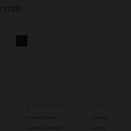
ETTER
EVENTOS ESPECIAIS
EMPRESA
Festival Capsule
Empresa
Summer Collection
Carreira