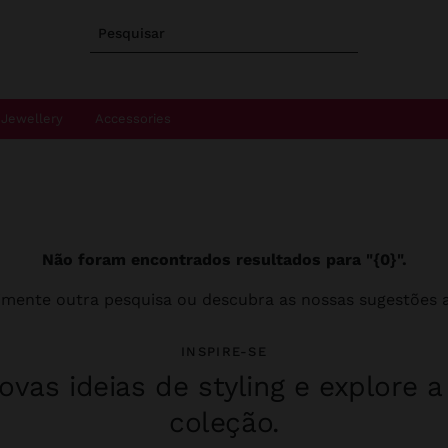
Pesquisar
Jewellery
Accessories
Não foram encontrados resultados para "{0}".
imente outra pesquisa ou descubra as nossas sugestões a
INSPIRE-SE
vas ideias de styling e explore 
coleção.