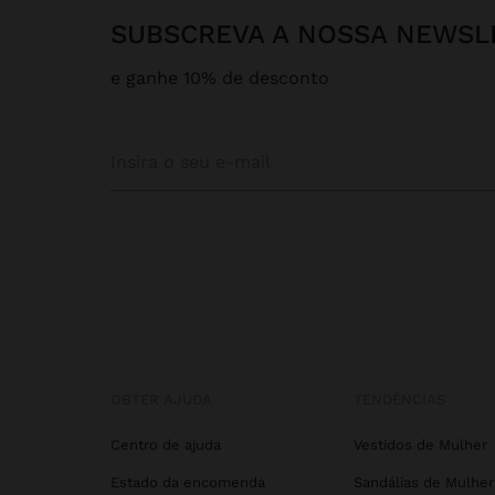
SUBSCREVA A NOSSA NEWSL
e ganhe 10% de desconto
OBTER AJUDA
TENDÊNCIAS
Centro de ajuda
Vestidos de Mulher
Estado da encomenda
Sandálias de Mulher