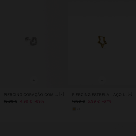
+
+
PIERCING CORAÇÃO COM ZIRCÓNIAS - AÇO INOXIDÁVEL
PIERCING ESTRELA - AÇO INOXIDÁVEL
15,99 €
4,99 €
69%
17,99 €
5,99 €
67%
+1