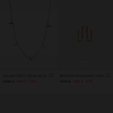
+
+
COLAR CURTO DETALHE BARRAS - AÇO INOXIDÁVEL
BRINCOS EARJACKET CRISTAIS - AÇO INOXIDÁVEL
19,99 €
5,99 €
70%
17,99 €
5,99 €
67%