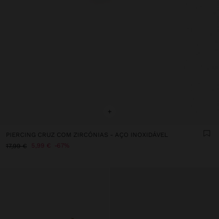
+
PIERCING CRUZ COM ZIRCÓNIAS - AÇO INOXIDÁVEL
5,99 €
67%
17,99 €