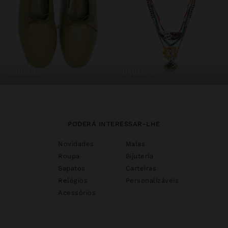
sapatos
bijuteria
PODERÁ INTERESSAR-LHE
Novidades
Malas
Roupa
Bijuteria
Sapatos
Carteiras
Relógios
Personalizáveis
Acessórios