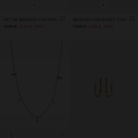
+
+
SET DE BRINCOS COM PEDRA E ESMALTE - AÇO INOXIDÁVEL
BRINCOS EARJACKET COM ESTRELAS - AÇO INOXIDÁVEL
17,99 €
5,99 €
67%
17,99 €
5,99 €
67%