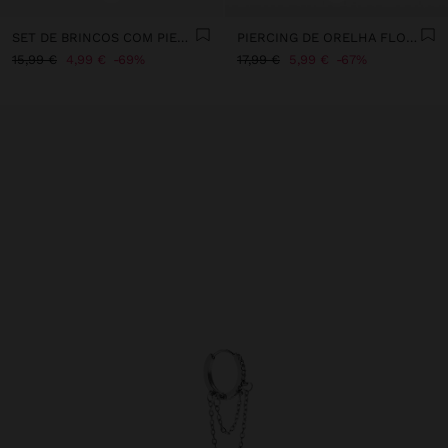
SET DE BRINCOS COM PIEDRA - AÇO INOXIDÁVEL
PIERCING DE ORELHA FLOR COM CRISTAIS - AÇO INOXIDÁVEL
15,99 €
4,99 €
69%
17,99 €
5,99 €
67%