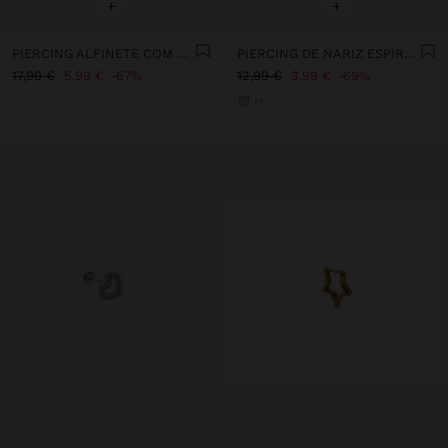
+
+
PIERCING ALFINETE COM CRISTAIS - AÇO INOXIDÁVEL
PIERCING DE NARIZ ESPIRAL - AÇO INOXIDÁVEL
17,99 €
5,99 €
67%
12,99 €
3,99 €
69%
+1