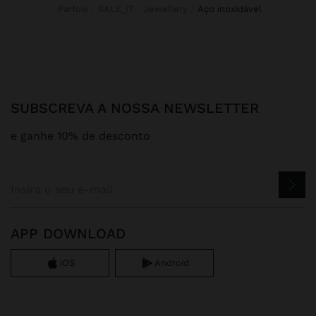
Parfois
SALE_IT
Jewellery
aço inoxidável
SUBSCREVA A NOSSA NEWSLETTER
e ganhe 10% de desconto
APP DOWNLOAD
iOS
Android