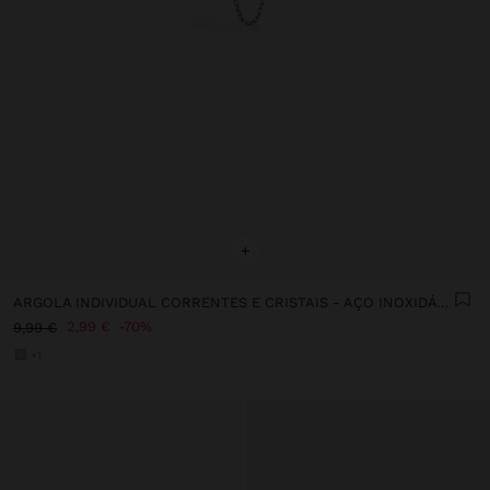
+
ARGOLA INDIVIDUAL CORRENTES E CRISTAIS - AÇO INOXIDÁVEL
2,99 €
70%
9,99 €
+1