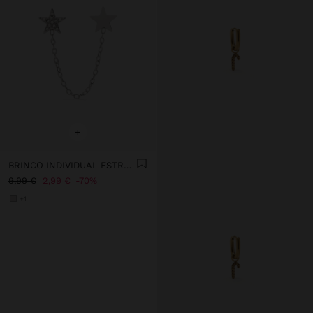
+
BRINCO INDIVIDUAL ESTRELAS E CORRENTE - AÇO INOXIDÁVEL
9,99 €
2,99 €
70%
+1