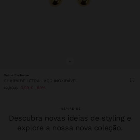
+
Online Exclusive
CHARM DE LETRA - AÇO INOXIDÁVEL
3,99 €
69%
12,99 €
INSPIRE-SE
Descubra novas ideias de styling e
explore a nossa nova coleção.