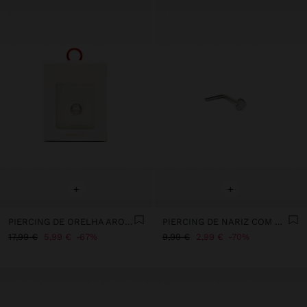
+
+
PIERCING DE ORELHA ARO COM ZIRCÓNIAS - AÇO INOXIDÁVEL
PIERCING DE NARIZ COM CORAÇÃO - AÇO INOXIDÁVEL
17,99 €
5,99 €
67%
9,99 €
2,99 €
70%