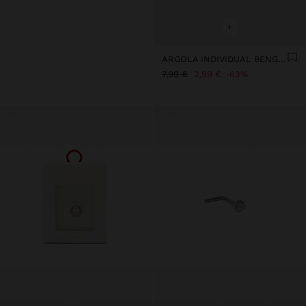
+
ARGOLA INDIVIDUAL BENGALA DE NATAL - AÇO INOXIDÁVEL
7,99 €
2,99 €
63%