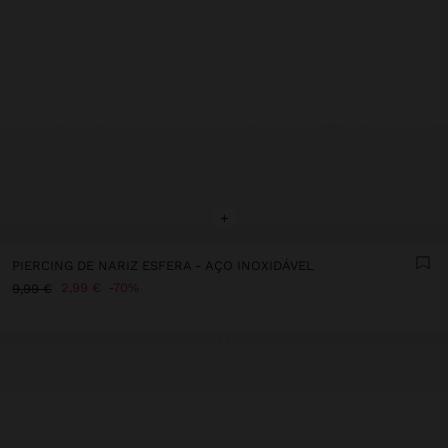
+
PIERCING DE NARIZ ESFERA - AÇO INOXIDÁVEL
2,99 €
70%
9,99 €