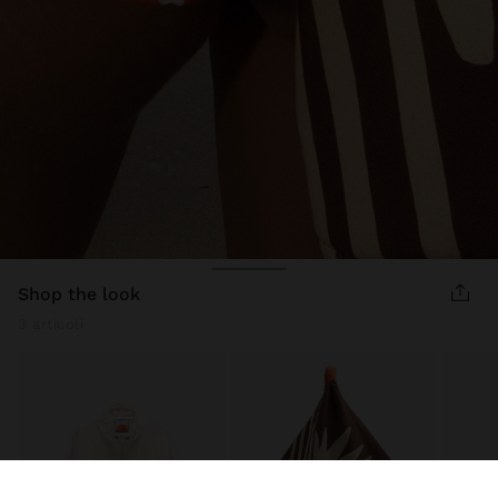
shop the look
3 articoli