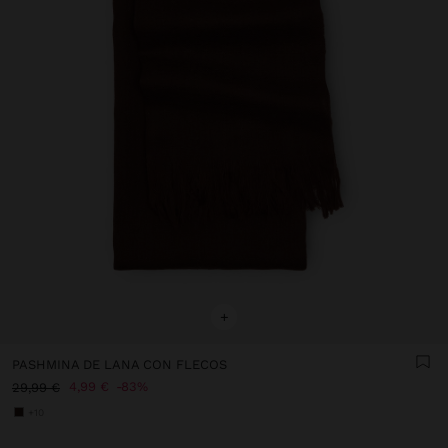
+
PASHMINA DE LANA CON FLECOS
4,99 €
83%
29,99 €
+10