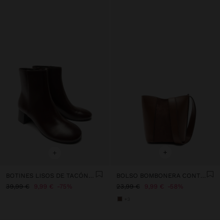
+
+
BOTINES LISOS DE TACÓN ANCHO
BOLSO BOMBONERA CONTRASTE DE TEXTURAS
39,99 €
9,99 €
75%
23,99 €
9,99 €
58%
+3