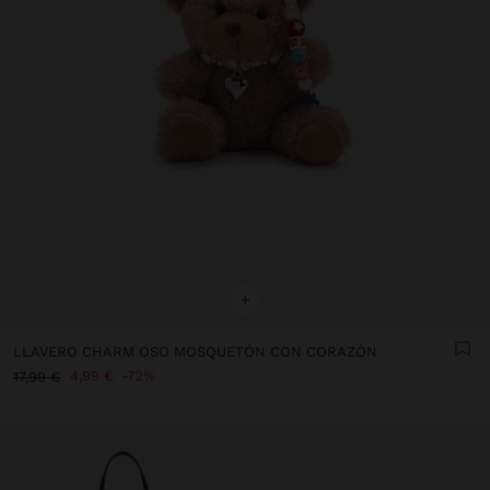
+
LLAVERO CHARM OSO MOSQUETÓN CON CORAZÓN
4,99 €
72%
17,99 €