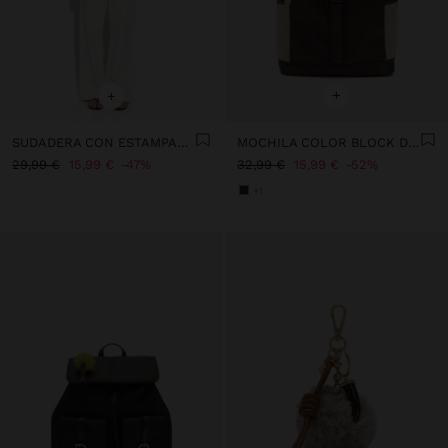
+
+
SUDADERA CON ESTAMPADO ANIMAL
MOCHILA COLOR BLOCK DE NYLON PARA PORTÁTIL 15"
29,99 €
15,99 €
47%
32,99 €
15,99 €
52%
+1