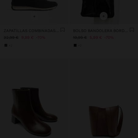
+
+
ZAPATILLAS COMBINADAS DE NYLON
BOLSO BANDOLERA BORDES EFECTO PELO
32,99 €
9,99 €
70%
19,99 €
5,99 €
70%
+2
+2