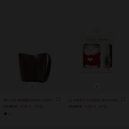
+
+
BOLSO BOMBONERA CONTRASTE DE TEXTURAS
LLAVERO CHARM NAVIDAD - THE BEAR COLLECTION
23,99 €
9,99 €
58%
25,99 €
4,99 €
81%
+3