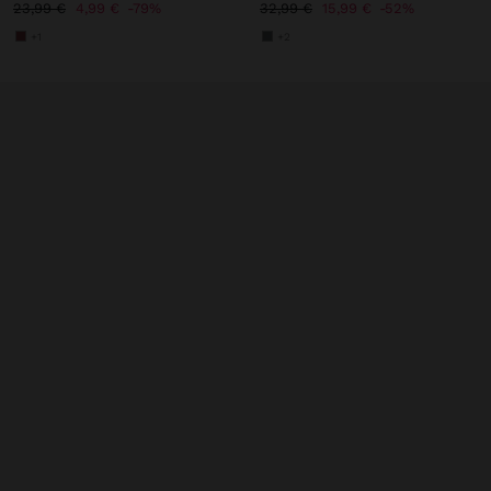
23,99 €
4,99 €
79%
32,99 €
15,99 €
52%
+1
+2