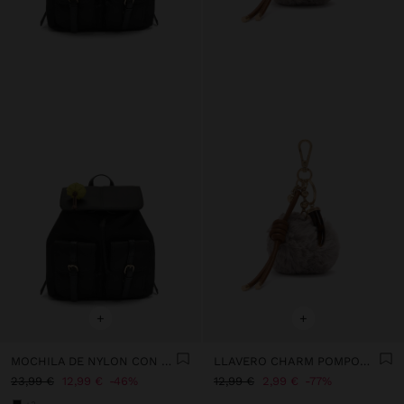
+
+
MOCHILA DE NYLON CON COLGANTE
LLAVERO CHARM POMPOM CON CORDÓN
23,99 €
12,99 €
46%
12,99 €
2,99 €
77%