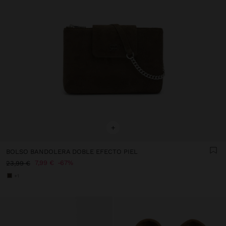
+
BOLSO BANDOLERA DOBLE EFECTO PIEL
7,99 €
67%
23,99 €
+1