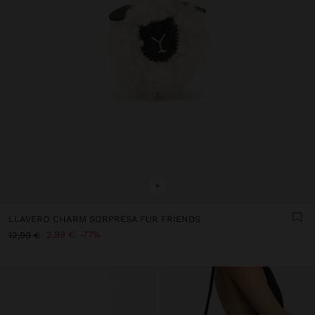
+
LLAVERO CHARM SORPRESA FUR FRIENDS
2,99 €
77%
12,99 €