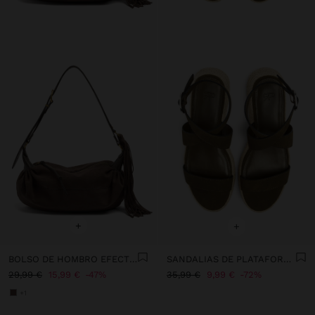
+
+
BOLSO DE HOMBRO EFECTO PIEL CON FLECOS
SANDALIAS DE PLATAFORMA CON HEBILLA
29,99 €
15,99 €
47%
35,99 €
9,99 €
72%
+1