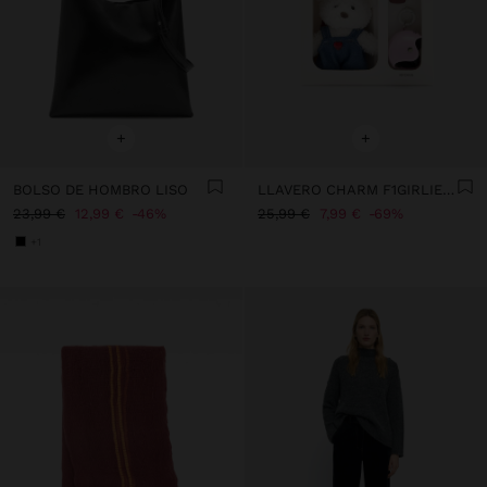
+
+
BOLSO DE HOMBRO LISO
LLAVERO CHARM F1GIRLIE - THE BEAR COLLECTION
23,99 €
12,99 €
46%
25,99 €
7,99 €
69%
+1