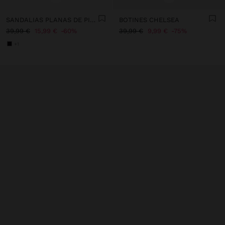
SANDALIAS PLANAS DE PIEL ESTAMPADO ANIMAL
BOTINES CHELSEA
39,99 €
15,99 €
60%
39,99 €
9,99 €
75%
+1