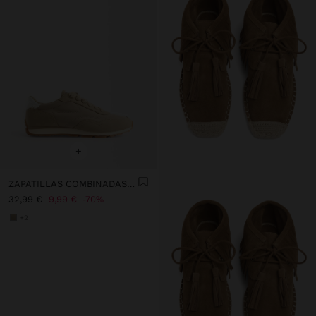
+
ZAPATILLAS COMBINADAS DE NYLON
32,99 €
9,99 €
70%
+2