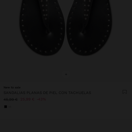
+
New to sale
SANDALIAS PLANAS DE PIEL CON TACHUELAS
25,99 €
43%
45,99 €
+1