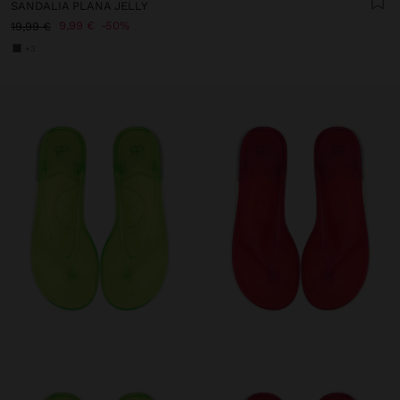
SANDALIA PLANA JELLY
9,99 €
50%
19,99 €
+3