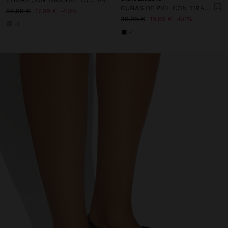
CUÑAS DE PIEL CON TIRAS EN EL TOBILLO
35,99 €
17,99 €
50%
39,99 €
19,99 €
50%
+1
+1