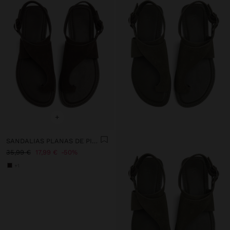
+
SANDALIAS PLANAS DE PIEL CON TIRA CRUZADA
35,99 €
17,99 €
50%
+1