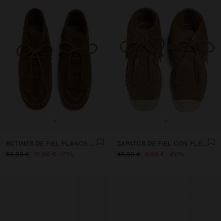
+
+
BOTINES DE PIEL PLANOS CON FLECOS
ZAPATOS DE PIEL CON FLECOS Y YUTE
55,99 €
15,99 €
71%
49,99 €
9,99 €
80%