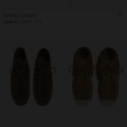
+
BOTINES CHELSEA
9,99 €
75%
39,99 €