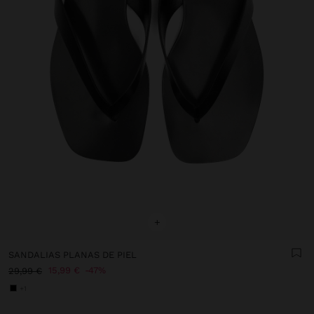
+
SANDALIAS PLANAS DE PIEL
15,99 €
47%
29,99 €
+1