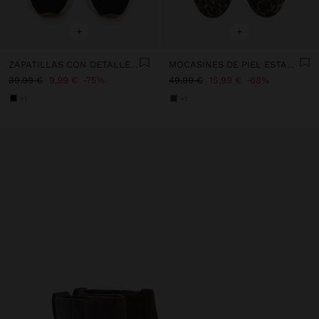
+
+
ZAPATILLAS CON DETALLES ESTAMPADO ANIMAL
MOCASINES DE PIEL ESTAMPADO ANIMAL
39,99 €
9,99 €
75%
49,99 €
15,99 €
68%
+1
+1