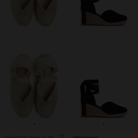
+
+
CUÑAS CON TIRAS AL TOBILLO
Online Exclusive