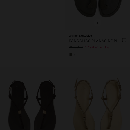
+
Online Exclusive
SANDALIAS PLANAS DE PIEL CON TIRA CRUZADA
35,99 €
17,99 €
50%
+1