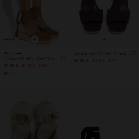
+
+
New to sale
SANDALIAS DE PIEL T-BAR CON CUÑA
CUÑAS DE PIEL CON TIRAS EN EL TOBILLO
39,99 €
19,99 €
50%
39,99 €
19,99 €
50%
+1