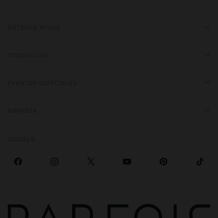
OBTENER AYUDA
TENDENCIAS
EVENTOS ESPECIALES
EMPRESA
SOCIALS