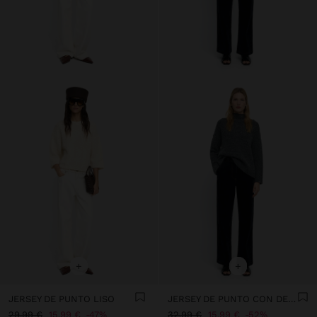
+
+
JERSEY DE PUNTO LISO
JERSEY DE PUNTO CON DETALLE DE BOTONES
29,99 €
15,99 €
47%
32,99 €
15,99 €
52%