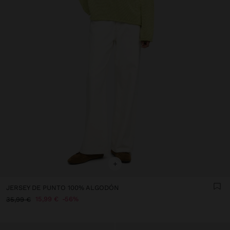
+
JERSEY DE PUNTO 100% ALGODÓN
15,99 €
56%
35,99 €