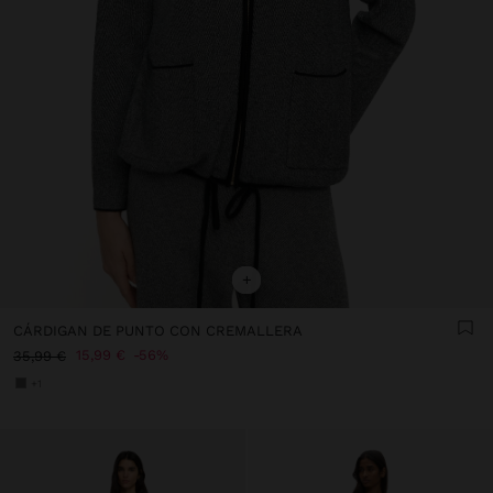
+
CÁRDIGAN DE PUNTO CON CREMALLERA
15,99 €
56%
35,99 €
+1