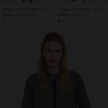
JERSEY DE PUNTO CON DETALLE DE BOTONES
CÁRDIGAN DE PUNTO LISO
32,99 €
15,99 €
52%
27,99 €
12,99 €
54%
+2
+1