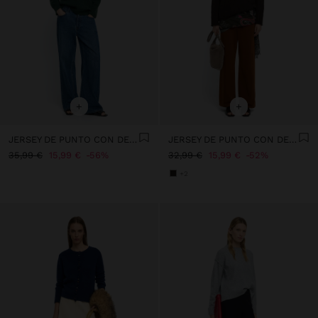
+
+
JERSEY DE PUNTO CON DETALLE DE CRISTALES
JERSEY DE PUNTO CON DETALLE DE BOTONES
35,99 €
15,99 €
56%
32,99 €
15,99 €
52%
+2