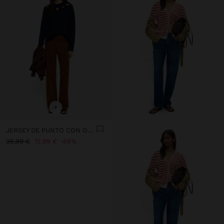
+
JERSEY DE PUNTO CON OJALES
35,99 €
15,99 €
56%