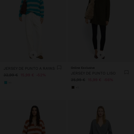
+
+
JERSEY DE PUNTO A RAYAS
Online Exclusive
JERSEY DE PUNTO LISO
32,99 €
15,99 €
52%
35,99 €
15,99 €
56%
+1
+1