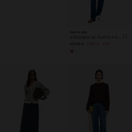
+
New to sale
CÁRDIGAN DE PUNTO A RAYAS
25,99 €
17,99 €
31%
+1