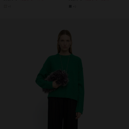
+1
+2