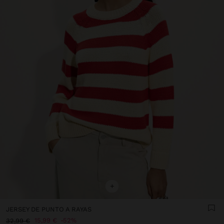
+
JERSEY DE PUNTO A RAYAS
15,99 €
52%
32,99 €