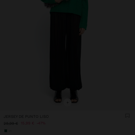
+
JERSEY DE PUNTO LISO
15,99 €
47%
29,99 €
+1