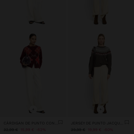
+
+
CÁRDIGAN DE PUNTO CON ROMBOS
JERSEY DE PUNTO JACQUARD
32,99 €
15,99 €
52%
39,99 €
19,99 €
50%