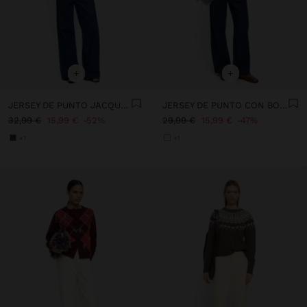
+
+
JERSEY DE PUNTO JACQUARD
JERSEY DE PUNTO CON BORDES CONTRASTANTES
32,99 €
15,99 €
52%
29,99 €
15,99 €
47%
+1
+1