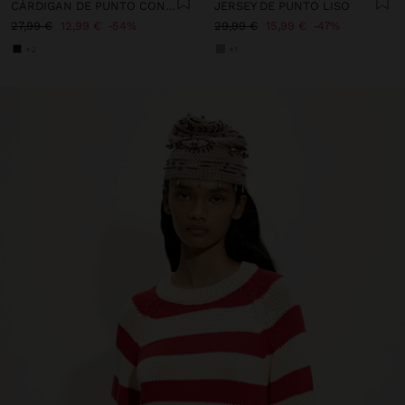
CÁRDIGAN DE PUNTO CON VOLANTES
JERSEY DE PUNTO LISO
27,99 €
12,99 €
54%
29,99 €
15,99 €
47%
+2
+1