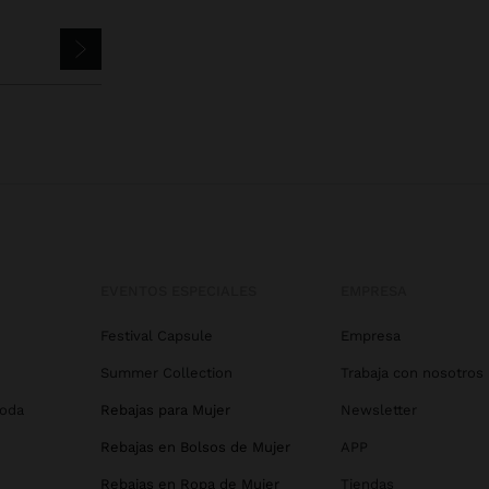
EVENTOS ESPECIALES
EMPRESA
Festival Capsule
Empresa
Summer Collection
Trabaja con nosotros
Boda
Rebajas para Mujer
Newsletter
Rebajas en Bolsos de Mujer
APP
Rebajas en Ropa de Mujer
Tiendas