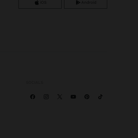
iOS
Android
SOCIALS