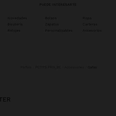
PUEDE INTERESARTE
Novedades
Bolsos
Ropa
Bisutería
Zapatos
Carteras
Relojes
Personalizables
Accesorios
Parfois
PETITS PRIX_BE
Accessories
gafas
TER