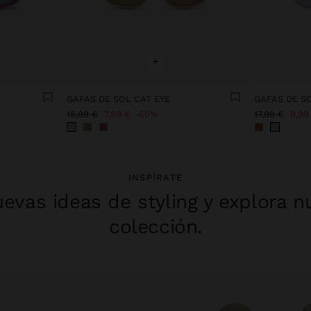
+
GAFAS DE SOL CAT EYE
GAFAS DE S
15,99 €
7,99 €
50%
17,99 €
9,99
INSPÍRATE
evas ideas de styling y explora n
colección.