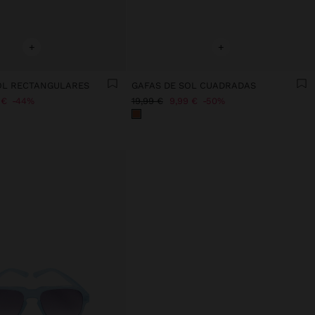
+
+
OL RECTANGULARES
GAFAS DE SOL CUADRADAS
 €
44%
19,99 €
9,99 €
50%