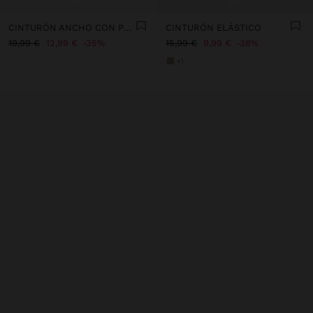
CINTURÓN ANCHO CON PESPUNTES
CINTURÓN ELÁSTICO
19,99 €
12,99 €
35%
15,99 €
9,99 €
38%
+1