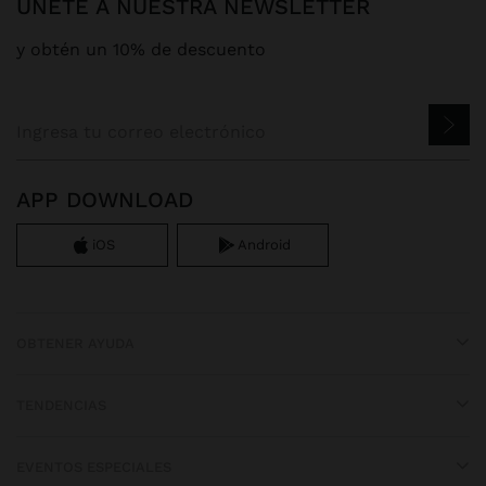
ÚNETE A NUESTRA NEWSLETTER
y obtén un 10% de descuento
APP DOWNLOAD
iOS
Android
OBTENER AYUDA
TENDENCIAS
EVENTOS ESPECIALES