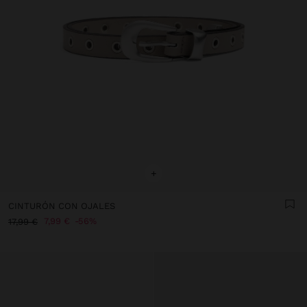
+
CINTURÓN CON OJALES
7,99 €
56%
17,99 €