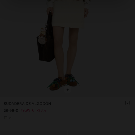
+
SUDADERA DE ALGODÓN
19,99 €
33%
29,99 €
+1