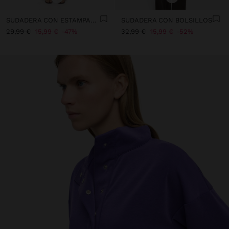
SUDADERA CON ESTAMPADO ANIMAL
SUDADERA CON BOLSILLOS
29,99 €
15,99 €
47%
32,99 €
15,99 €
52%