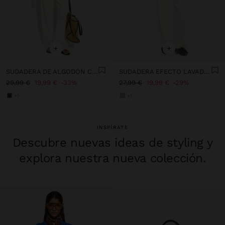
+
+
SUDADERA DE ALGODÓN CON LUNARES
SUDADERA EFECTO LAVADO 100% ALGODÓN
29,99 €
19,99 €
33%
27,99 €
19,99 €
29%
+1
+1
INSPÍRATE
Descubre nuevas ideas de styling y
explora nuestra nueva colección.