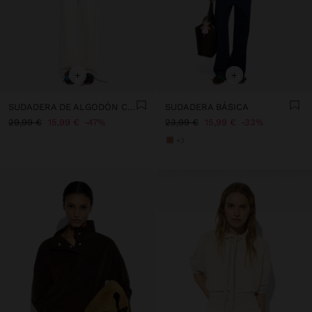
+
+
SUDADERA DE ALGODÓN CON BORDADO
SUDADERA BÁSICA
29,99 €
15,99 €
47%
23,99 €
15,99 €
33%
+3