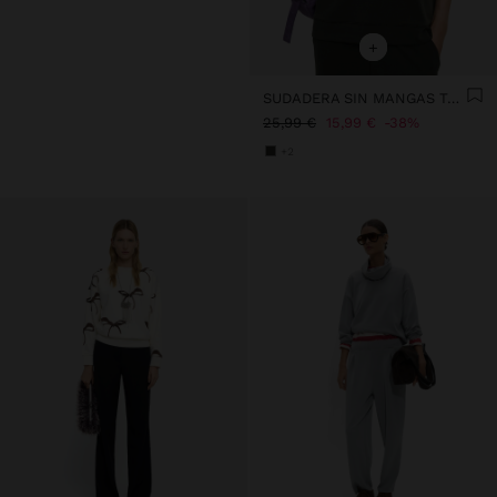
+
SUDADERA SIN MANGAS TACTO SUAVE
25,99 €
15,99 €
38%
+2