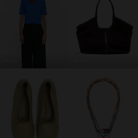
ropa
bolsos