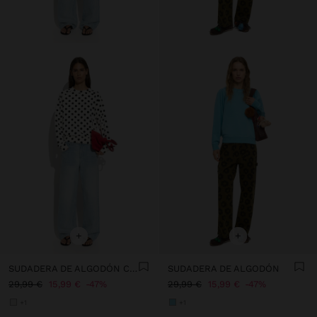
+
+
SUDADERA DE ALGODÓN CON LUNARES
SUDADERA DE ALGODÓN
29,99 €
15,99 €
47%
29,99 €
15,99 €
47%
+1
+1