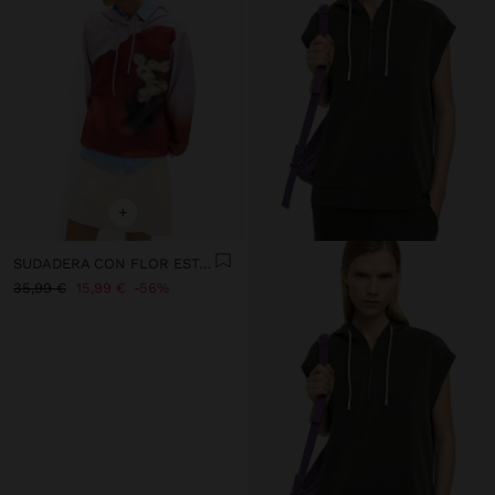
+
SUDADERA CON FLOR ESTAMPADA
35,99 €
15,99 €
56%