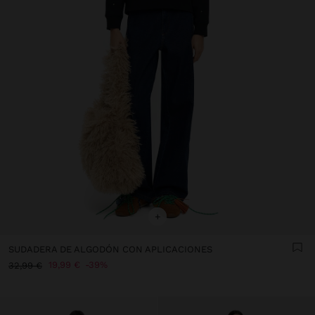
+
SUDADERA DE ALGODÓN CON APLICACIONES
19,99 €
39%
32,99 €