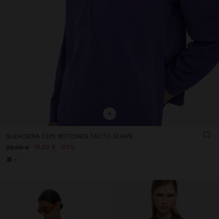
+
SUDADERA CON BOTONES TACTO SUAVE
19,99 €
33%
29,99 €
+1