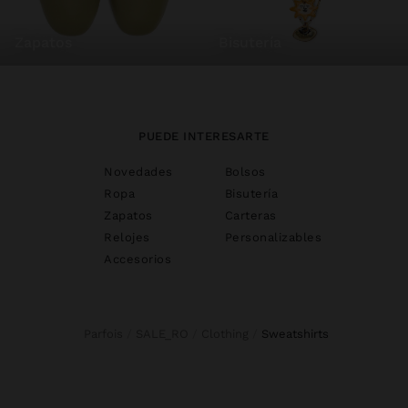
zapatos
bisutería
PUEDE INTERESARTE
Novedades
Bolsos
Ropa
Bisutería
Zapatos
Carteras
Relojes
Personalizables
Accesorios
Parfois
SALE_RO
Clothing
sweatshirts