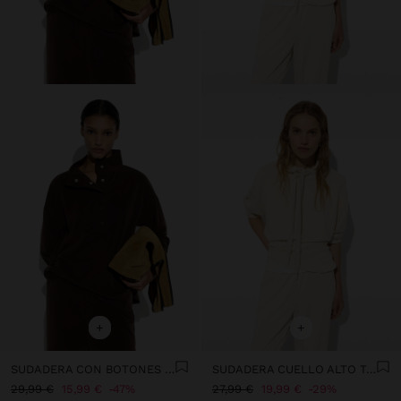
+
+
SUDADERA CON BOTONES TACTO SUAVE
SUDADERA CUELLO ALTO TACTO SUAVE
29,99 €
15,99 €
47%
27,99 €
19,99 €
29%