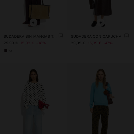
+
+
SUDADERA SIN MANGAS TACTO SUAVE
SUDADERA CON CAPUCHA
25,99 €
15,99 €
38%
29,99 €
15,99 €
47%
+2