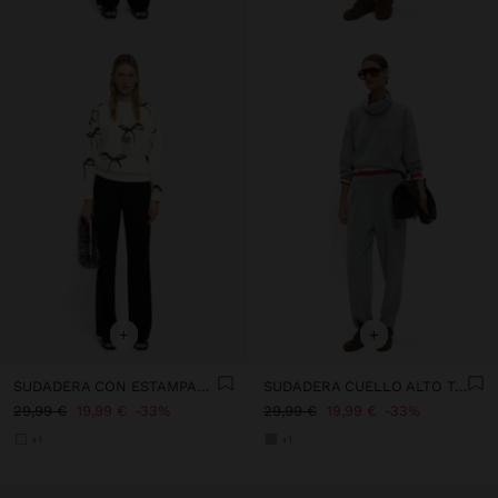
+
+
SUDADERA CON ESTAMPADO DE LAZOS
SUDADERA CUELLO ALTO TACTO SUAVE
29,99 €
19,99 €
33%
29,99 €
19,99 €
33%
+1
+1