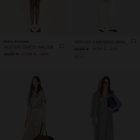
+
+
Online Exclusive
VESTIDO CAMISERO 100% LYOCELL
VESTIDO CORTO HALTER
29,99 €
19,99 €
33%
49,99 €
35,99 €
28%
+3