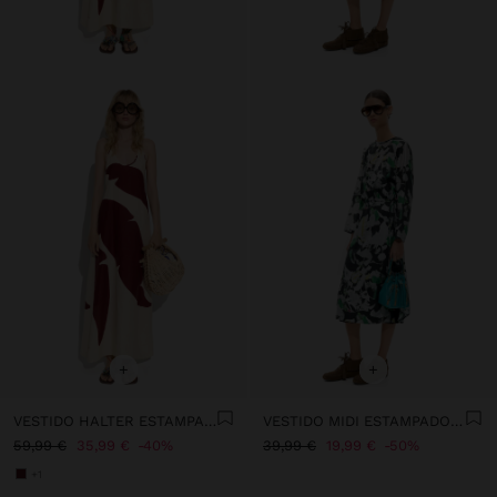
+
+
VESTIDO HALTER ESTAMPADO 100% LINO
VESTIDO MIDI ESTAMPADO FLORAL
59,99 €
35,99 €
40%
39,99 €
19,99 €
50%
+1