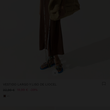
+
VESTIDO LARGO Y LISO DE LIOCEL
19,99 €
39%
32,99 €
+1