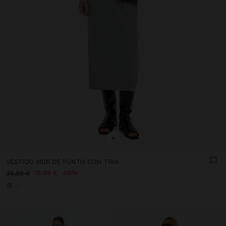
+
VESTIDO MIDI DE PUNTO CON TIRA
15,99 €
56%
35,99 €
+1