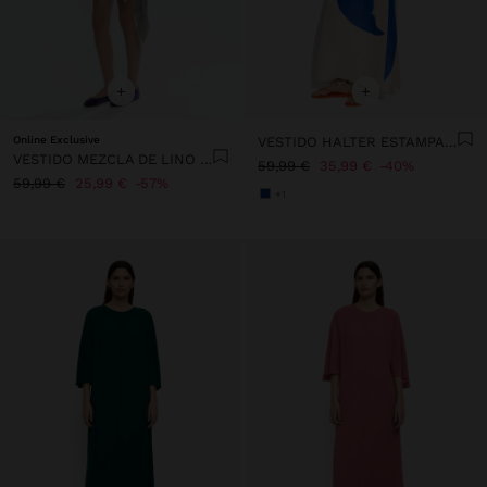
+
+
Online Exclusive
VESTIDO HALTER ESTAMPADO 100% LINO
VESTIDO MEZCLA DE LINO CON VOLANTES
59,99 €
35,99 €
40%
59,99 €
25,99 €
57%
+1