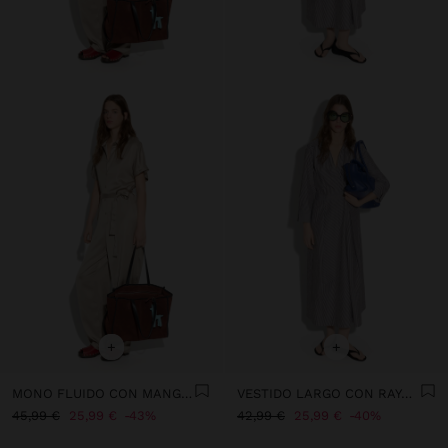
+
+
MONO FLUIDO CON MANGA CORTA
VESTIDO LARGO CON RAYAS 100% ALGODÓN
45,99 €
25,99 €
43%
42,99 €
25,99 €
40%