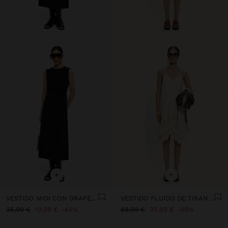
+
+
VESTIDO MIDI CON DRAPEADO
VESTIDO FLUIDO DE TIRANTES CON BORLAS
35,99 €
19,99 €
44%
69,99 €
35,99 €
49%