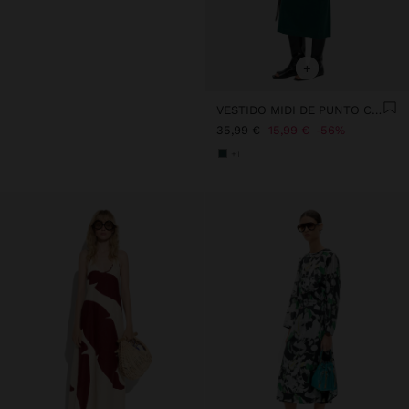
+
VESTIDO MIDI DE PUNTO CON TIRA
35,99 €
15,99 €
56%
+1