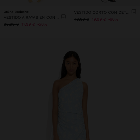
Online Exclusive
VESTIDO CORTO CON DETALLES BRILLANTES
VESTIDO A RAYAS EN CONTRASTE 100% LYOCELL
49,99 €
19,99 €
60%
35,99 €
17,99 €
50%