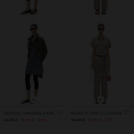
+
+
VESTIDO CAMISERO A RAYAS
MONO FLUIDO A CUADROS
32,99 €
19,99 €
39%
45,99 €
19,99 €
57%