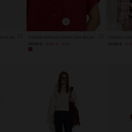
+
ÍRCULOS
CAMISA MANGA CORTA CON BOLSILLO 100% ALGODÓN
CAMISA CON
29,99 €
19,99 €
33%
32,99 €
15,