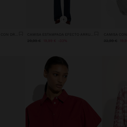
+
BLUSA FLUIDA ESTAMPADA CON DRAPEADO Y NUDO
CAMISA ESTAMPADA EFECTO ARRUGADO
CAMISA CON
29,99 €
19,99 €
33%
32,99 €
19,