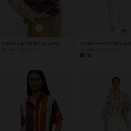
+
+
CAMISA LISA DE MANGA LARGA
CAMISA A RAYAS 100% AL
35,99 €
15,99 €
56%
27,99 €
19,99 €
29%