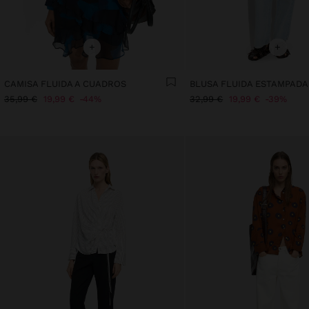
+
+
CAMISA FLUIDA A CUADROS
35,99 €
19,99 €
44%
32,99 €
19,99 €
39%