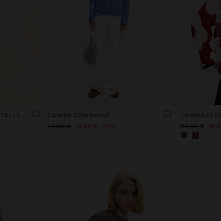
+
CAMISA 100% ALGODÓN DETALLE DE RAYAS
CAMISA CON RAYAS
CAMISA FLU
29,99 €
15,99 €
47%
29,99 €
19,