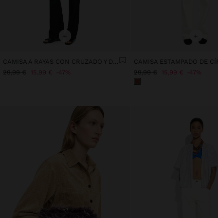
+
+
CAMISA A RAYAS CON CRUZADO Y DRAPEADO
CAMISA ESTAMPADO DE C
29,99 €
15,99 €
47%
29,99 €
15,99 €
47%