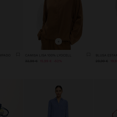
+
AMPADO
CAMISA LISA 100% LYOCELL
BLUSA ESTA
32,99 €
15,99 €
52%
29,99 €
19,