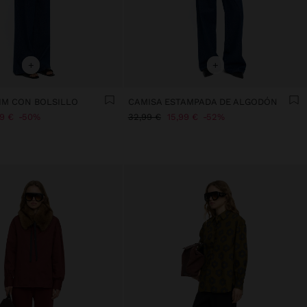
+
+
IM CON BOLSILLO
CAMISA ESTAMPADA DE ALGODÓN
99 €
50%
32,99 €
15,99 €
52%