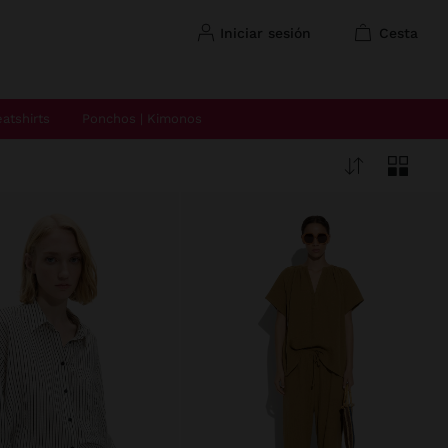
iniciar sesión
cesta
atshirts
Ponchos | Kimonos