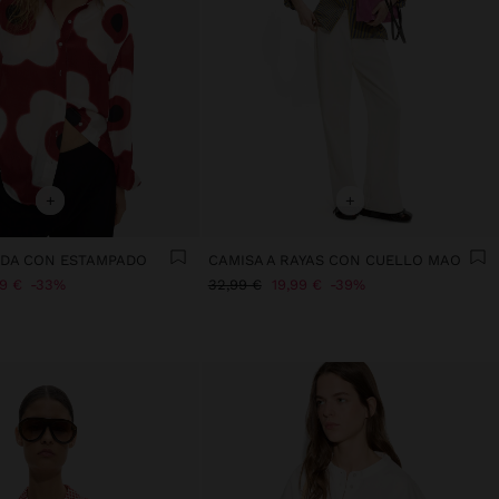
+
+
IDA CON ESTAMPADO
CAMISA A RAYAS CON CUELLO MAO
99 €
33%
32,99 €
19,99 €
39%