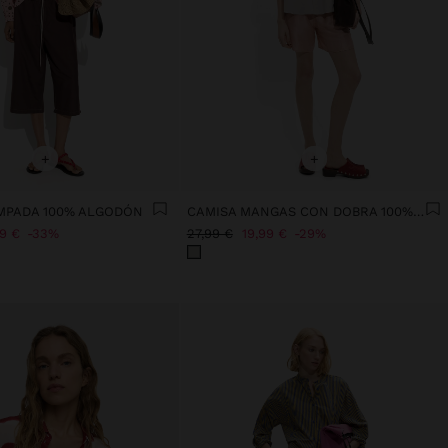
+
+
MPADA 100% ALGODÓN
CAMISA MANGAS CON DOBRA 100% ALGODÓN
99 €
33%
27,99 €
19,99 €
29%