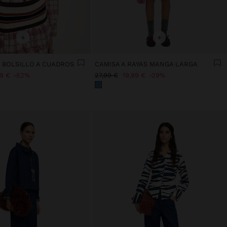
+
+
 BOLSILLO A CUADROS
CAMISA A RAYAS MANGA LARGA
99 €
52%
27,99 €
19,99 €
29%