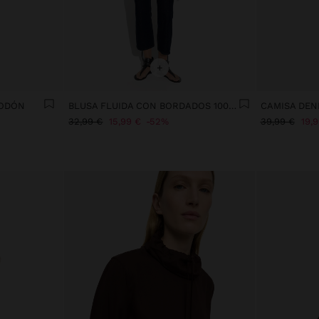
+
GODÓN
BLUSA FLUIDA CON BORDADOS 100% ALGODÓN
CAMISA DEN
32,99 €
15,99 €
52%
39,99 €
19,