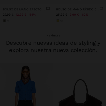
BOLSO DE MANO EFECTO RAFIA CON SOLAPA Y BANDOLERA
BOLSO DE MANO RÍGIDO CON EFECTO RAFIA
27,99 €
12,99 €
54%
25,99 €
9,99 €
62%
+1
+2
INSPÍRATE
Descubre nuevas ideas de styling y
explora nuestra nueva colección.