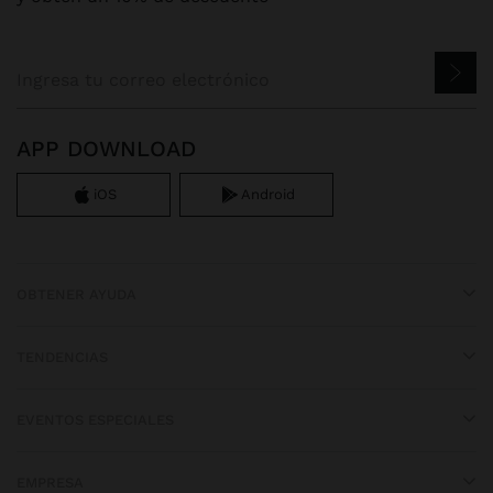
APP DOWNLOAD
iOS
Android
OBTENER AYUDA
TENDENCIAS
EVENTOS ESPECIALES
EMPRESA