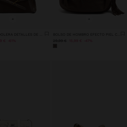
+
+
BOLSO BANDOLERA DETALLES DE PIEL CON CINTURÓN
BOLSO DE HOMBRO EFECTO PIEL CON FLECOS
99 €
61%
29,99 €
15,99 €
47%