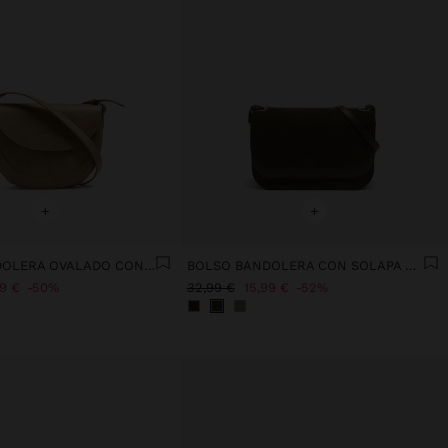
+
+
BOLSO BANDOLERA OVALADO CON SOLAPA
BOLSO BANDOLERA CON SOLAPA DOBLE
99 €
50%
32,99 €
15,99 €
52%