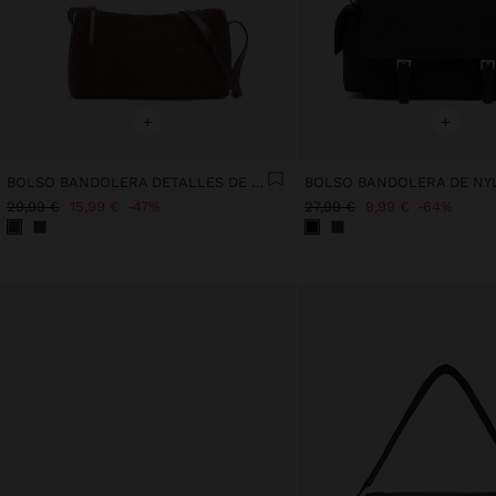
+
+
BOLSO BANDOLERA DETALLES DE PIEL
29,99 €
15,99 €
47%
27,99 €
9,99 €
64%