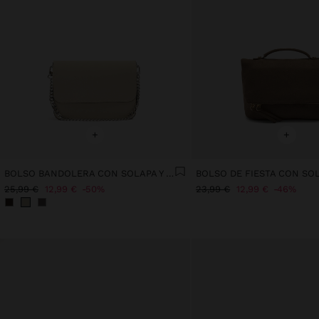
+
+
BOLSO BANDOLERA CON SOLAPA Y TEXTURA SUAVE
25,99 €
12,99 €
50%
23,99 €
12,99 €
46%