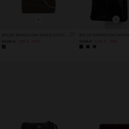
+
+
BOLSO BANDOLERA DOBLE EFECTO PIEL
23,99 €
7,99 €
67%
19,99 €
5,99 €
70%