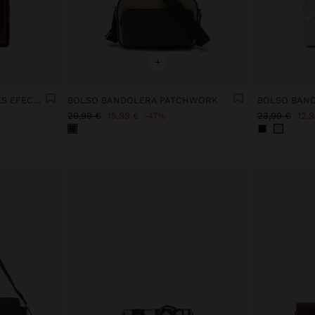
+
BOLSO BANDOLERA BORDES EFECTO PELO
BOLSO BANDOLERA PATCHWORK
29,99 €
15,99 €
47%
23,99 €
12,