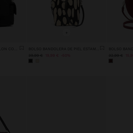
+
BOLSO BANDOLERA DE NYLON CON SOLAPA
BOLSO BANDOLERA DE PIEL ESTAMPADO ANIMAL
39,99 €
19,99 €
50%
32,99 €
15,