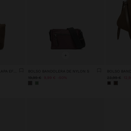
+
BOLSO DE FIESTA CON SOLAPA EFECTO PIEL
BOLSO BANDOLERA DE NYLON S
19,99 €
9,99 €
50%
23,99 €
12,