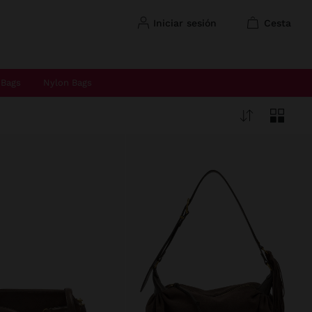
iniciar sesión
cesta
 Bags
Nylon Bags