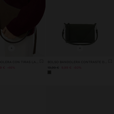
+
+
BOLSO BANDOLERA CON TIRAS LATERALES
BOLSO BANDOLERA CONTRASTE DE TEXTURAS
99 €
46%
19,99 €
9,99 €
50%