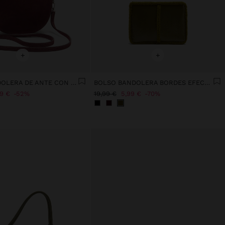
+
+
BOLSO BANDOLERA DE ANTE CON SOLAPA
BOLSO BANDOLERA BORDES EFECTO PELO
99 €
52%
19,99 €
5,99 €
70%