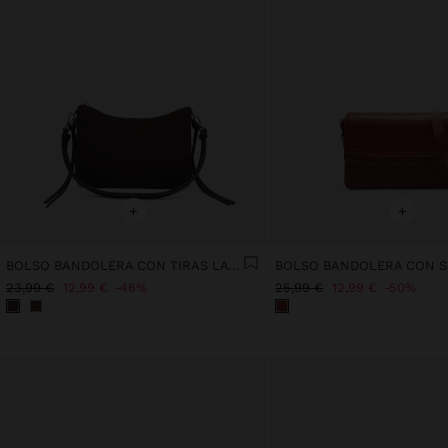
+
+
BOLSO BANDOLERA CON TIRAS LATERALES
23,99 €
12,99 €
46%
25,99 €
12,99 €
50%