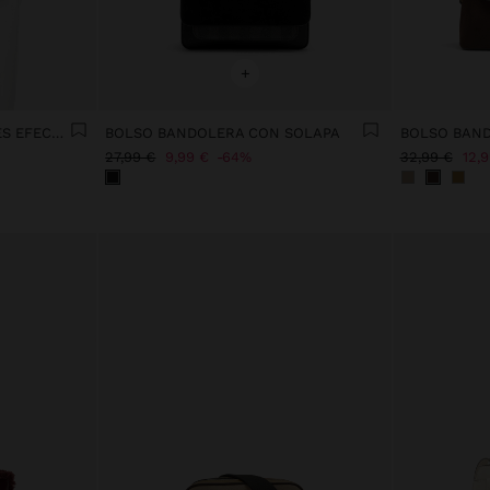
+
BOLSO BANDOLERA BORDES EFECTO PELO
BOLSO BANDOLERA CON SOLAPA
27,99 €
9,99 €
64%
32,99 €
12,