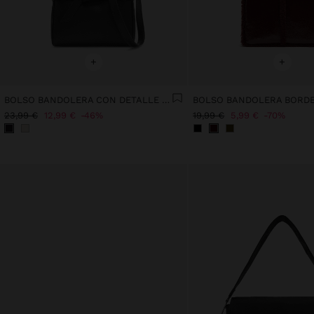
+
+
BOLSO BANDOLERA CON DETALLE DE CINTURÓN
23,99 €
12,99 €
46%
19,99 €
5,99 €
70%