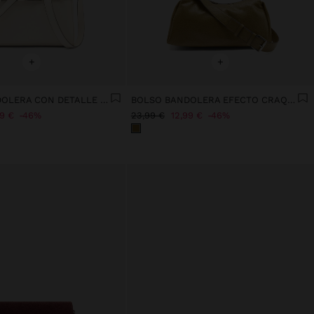
+
+
BOLSO BANDOLERA CON DETALLE DE CINTURÓN
BOLSO BANDOLERA EFECTO CRAQUELADO
99 €
46%
23,99 €
12,99 €
46%