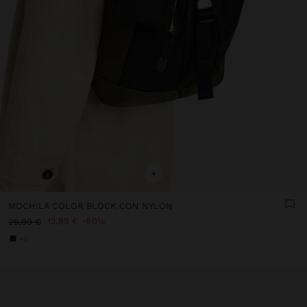
+
MOCHILA COLOR BLOCK CON NYLON
12,99 €
50%
25,99 €
+3