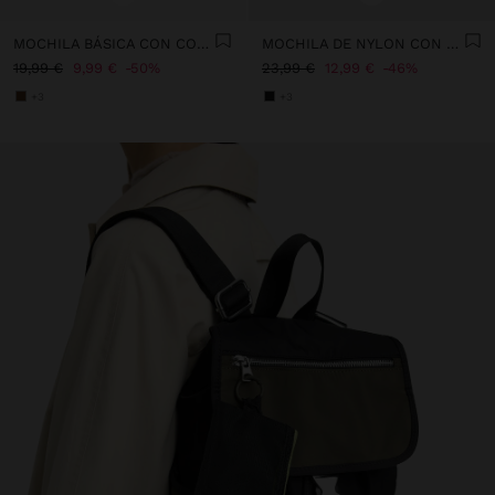
MOCHILA BÁSICA CON COLGANTE
MOCHILA DE NYLON CON COLGANTE
19,99 €
9,99 €
50%
23,99 €
12,99 €
46%
+3
+3