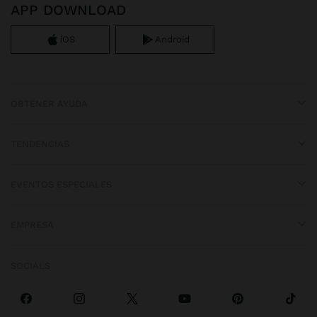
APP DOWNLOAD
iOS
Android
OBTENER AYUDA
TENDENCIAS
EVENTOS ESPECIALES
EMPRESA
SOCIALS