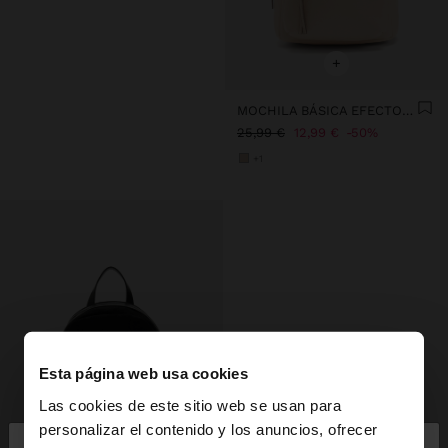
+
MOCHILA BÁSICA EFECTO PIEL
25,99 €
12,99 €
50%
+1
Esta página web usa cookies
Las cookies de este sitio web se usan para
×
personalizar el contenido y los anuncios, ofrecer