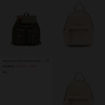
+
MOCHILA DE NYLON CON COLGANTE
23,99 €
12,99 €
46%
+3