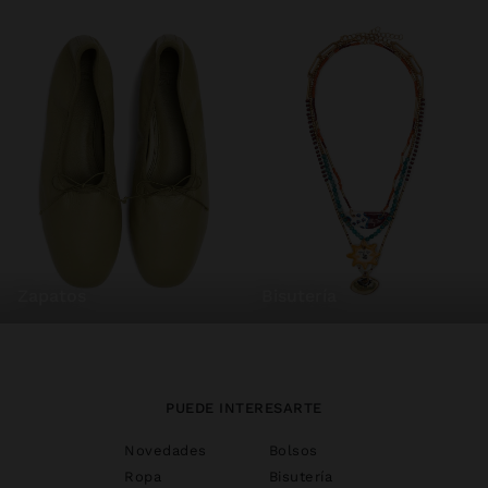
zapatos
bisutería
PUEDE INTERESARTE
Novedades
Bolsos
Ropa
Bisutería