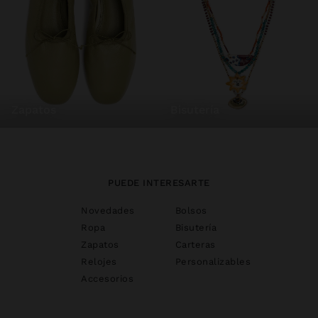
zapatos
bisutería
PUEDE INTERESARTE
Novedades
Bolsos
Ropa
Bisutería
Zapatos
Carteras
Relojes
Personalizables
Accesorios