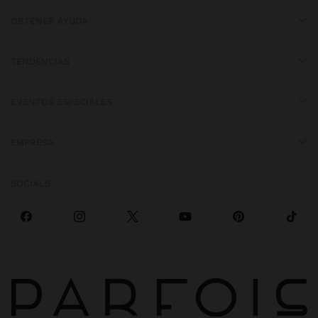
OBTENER AYUDA
TENDENCIAS
EVENTOS ESPECIALES
EMPRESA
SOCIALS