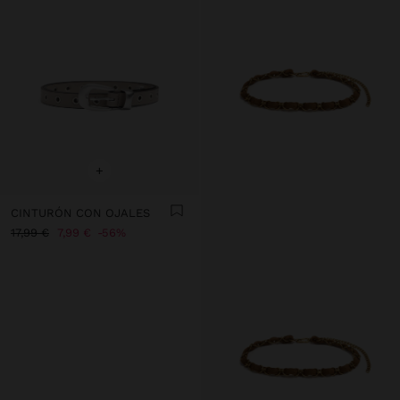
+
CINTURÓN CON OJALES
17,99 €
7,99 €
56%