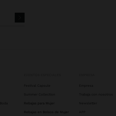
EVENTOS ESPECIALES
EMPRESA
Festival Capsule
Empresa
Summer Collection
Trabaja con nosotros
 Boda
Rebajas para Mujer
Newsletter
Rebajas en Bolsos de Mujer
APP