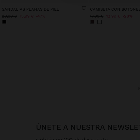
SANDALIAS PLANAS DE PIEL
CAMISETA CON BOTONES
29,99 €
15,99 €
47%
17,99 €
12,99 €
28%
ÚNETE A NUESTRA NEWSLE
y obtén un 10% de descuento