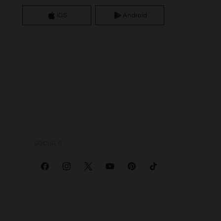
iOS
Android
SOCIALS