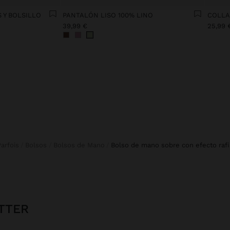
 Y BOLSILLO
PANTALÓN LISO 100% LINO
39,99 €
25,99 
Parfois
Bolsos
Bolsos de Mano
bolso de mano sobre con efecto rafi
TTER