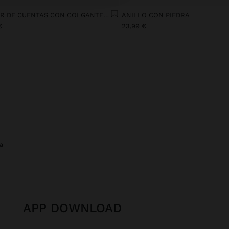
COLLAR DE CUENTAS CON COLGANTE CUADRADO
ANILLO CON PIEDRA
€
23,99 €
a
APP DOWNLOAD