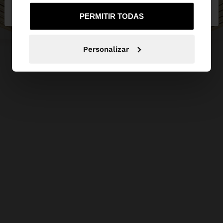
de España
United States
PERMITIR TODAS
Personalizar