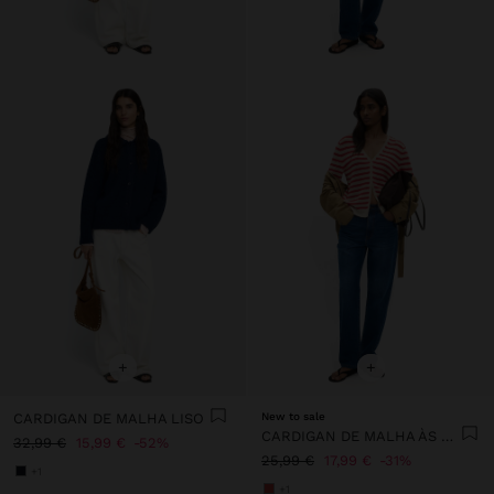
+
+
CARDIGAN DE MALHA LISO
New to sale
CARDIGAN DE MALHA ÀS RISCAS
32,99 €
15,99 €
52%
25,99 €
17,99 €
31%
+1
+1