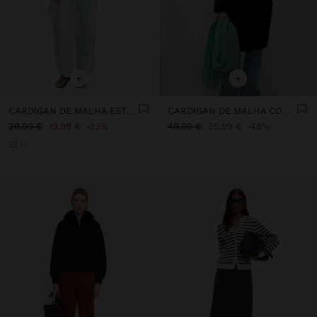
+
+
CARDIGAN DE MALHA ESTAMPADO FLORAL
CARDIGAN DE MALHA COM CAPUZ
29,99 €
19,99 €
33%
49,99 €
25,99 €
48%
+1