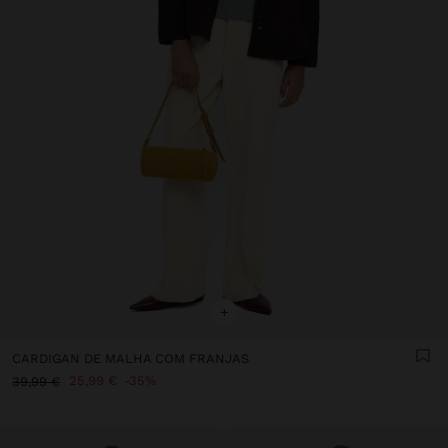
+
CARDIGAN DE MALHA COM FRANJAS
25,99 €
35%
39,99 €