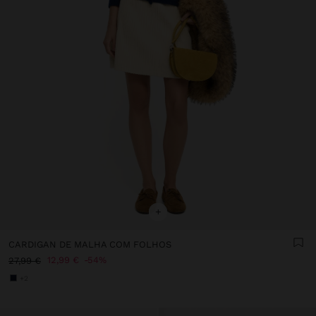
+
CARDIGAN DE MALHA COM FOLHOS
12,99 €
54%
27,99 €
+2