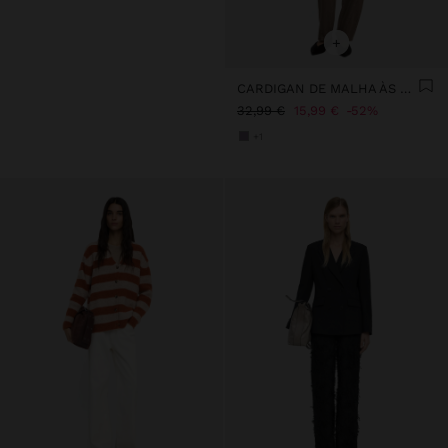
+
CARDIGAN DE MALHA ÀS RISCAS
32,99 €
15,99 €
52%
+1