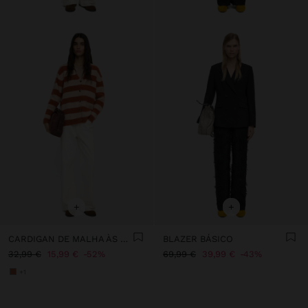
+
+
CARDIGAN DE MALHA ÀS RISCAS
BLAZER BÁSICO
32,99 €
15,99 €
52%
69,99 €
39,99 €
43%
+1