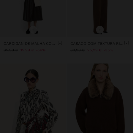
+
+
CARDIGAN DE MALHA COM CAPUZ
CASACO COM TEXTURA RISCADA
35,99 €
15,99 €
56%
39,99 €
25,99 €
35%