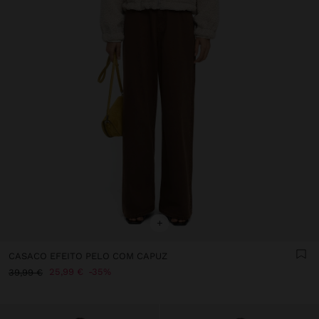
+
CASACO EFEITO PELO COM CAPUZ
25,99 €
35%
39,99 €