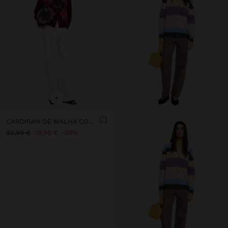
+
CARDIGAN DE MALHA COM LOSANGOS
32,99 €
19,99 €
39%