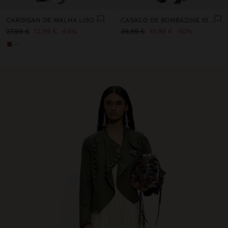
CARDIGAN DE MALHA LISO
CASACO DE BOMBAZINE 100% ALGODÃO
27,99 €
12,99 €
54%
39,99 €
19,99 €
50%
+1