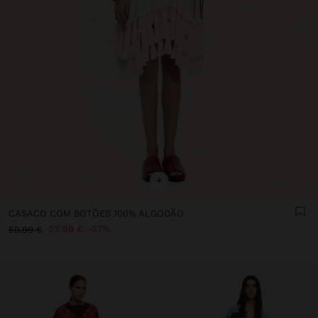
+
CASACO COM BOTÕES 100% ALGODÃO
25,99 €
57%
59,99 €