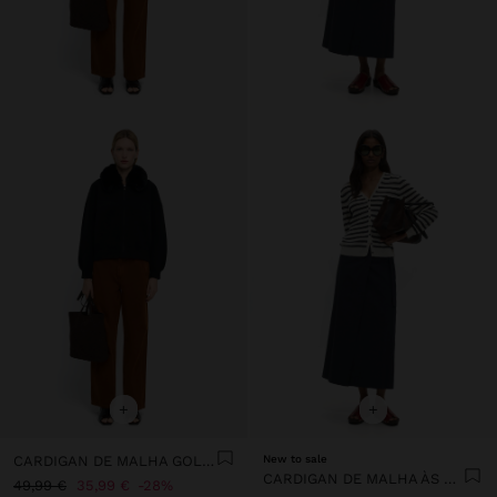
+
+
CARDIGAN DE MALHA GOLA EFEITO PELO
New to sale
CARDIGAN DE MALHA ÀS RISCAS
49,99 €
35,99 €
28%