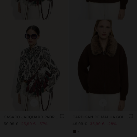
+
+
CASACO JACQUARD PADRÃO LOSANGOS
CARDIGAN DE MALHA GOLA EFEITO PELO
59,99 €
25,99 €
57%
49,99 €
35,99 €
28%
+1