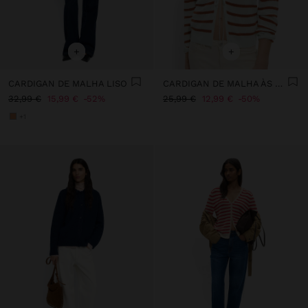
+
+
CARDIGAN DE MALHA LISO
CARDIGAN DE MALHA ÀS RISCAS
32,99 €
15,99 €
52%
25,99 €
12,99 €
50%
+1