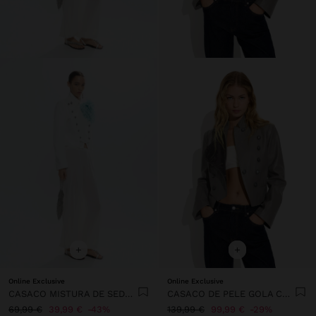
+
+
Online Exclusive
Online Exclusive
CASACO MISTURA DE SEDA COM BOTÕES
CASACO DE PELE GOLA CRUZADA
69,99 €
39,99 €
43%
139,99 €
99,99 €
29%