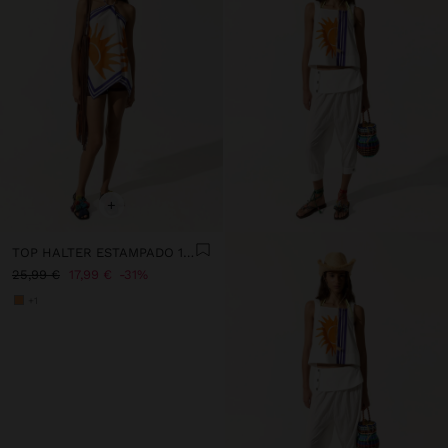
+
TOP HALTER ESTAMPADO 100% ALGODÃO
25,99 €
17,99 €
31%
+1