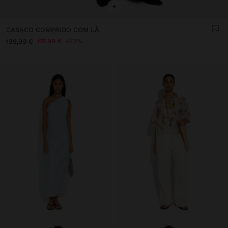
+
CASACO COMPRIDO COM LÂ
69,99 €
50%
139,99 €