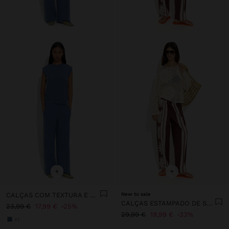
+
+
CALÇAS COM TEXTURA E CINTURA ELÁSTICA
New to sale
CALÇAS ESTAMPADO DE SÓIS 100% ALGODÃO
23,99 €
17,99 €
25%
29,99 €
19,99 €
33%
+1