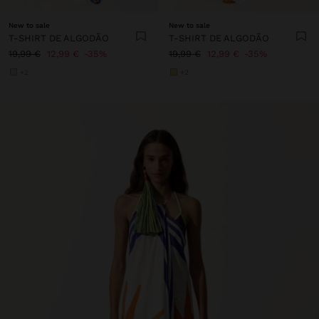
New to sale
New to sale
T-SHIRT DE ALGODÃO
T-SHIRT DE ALGODÃO
19,99 €
12,99 €
35%
19,99 €
12,99 €
35%
+2
+2