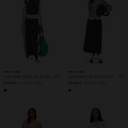
+
+
New to sale
New to sale
TOP COM DETALHE DE BOTÕES
CARDIGAN DE MALHA ÀS RISCAS
19,99 €
12,99 €
35%
25,99 €
17,99 €
31%
+1
+1