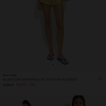
+
New to sale
BLUSA COM ESTAMPADO DE SÓIS 100% ALGODÃO
19,99 €
29%
27,99 €