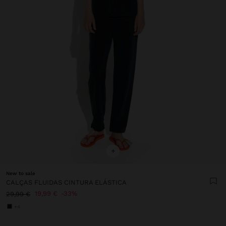
+
New to sale
CALÇAS FLUIDAS CINTURA ELÁSTICA
19,99 €
33%
29,99 €
+4