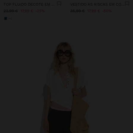
TOP FLUIDO DECOTE EM BICO
VESTIDO ÀS RISCAS EM CONTRASTE 100% LIOCEL
23,99 €
17,99 €
25%
35,99 €
17,99 €
50%
+4