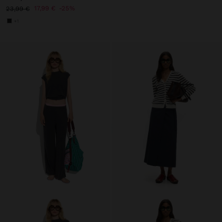
17,99 €
25%
23,99 €
+1