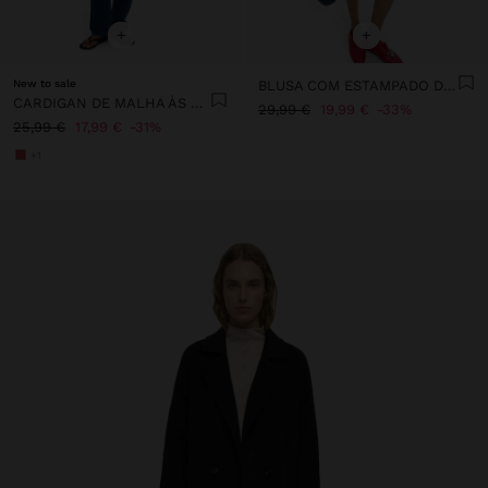
+
+
New to sale
BLUSA COM ESTAMPADO DE SOCAS 100% ALGODÃO
CARDIGAN DE MALHA ÀS RISCAS
29,99 €
19,99 €
33%
25,99 €
17,99 €
31%
+1