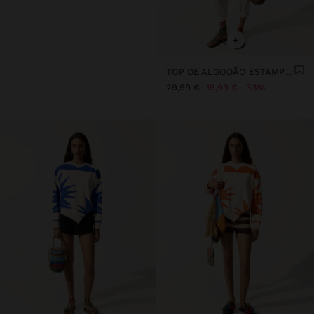
+
TOP DE ALGODÃO ESTAMPADO SOL
29,99 €
19,99 €
33%