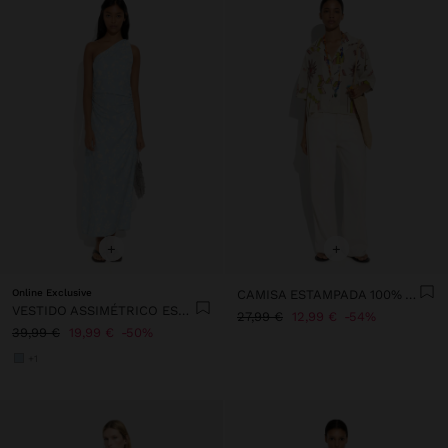
+
+
Online Exclusive
CAMISA ESTAMPADA 100% ALGODÃO
VESTIDO ASSIMÉTRICO ESTAMPADO FLORAL
27,99 €
12,99 €
54%
39,99 €
19,99 €
50%
+1