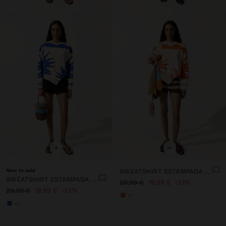
+
+
New to sale
SWEATSHIRT ESTAMPADA DE ALGODÃO
SWEATSHIRT ESTAMPADA DE ALGODÃO
29,99 €
19,99 €
33%
29,99 €
19,99 €
33%
+1
+1