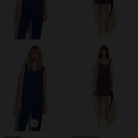
+
+
New to sale
Online Exclusive