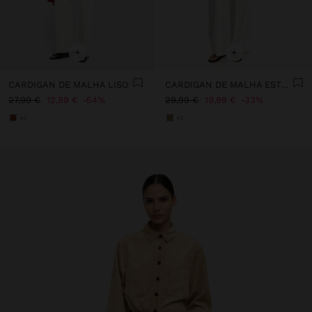
+
+
CARDIGAN DE MALHA LISO
CARDIGAN DE MALHA ESTAMPADO FLORAL
27,99 €
12,99 €
54%
29,99 €
19,99 €
33%
+1
+1