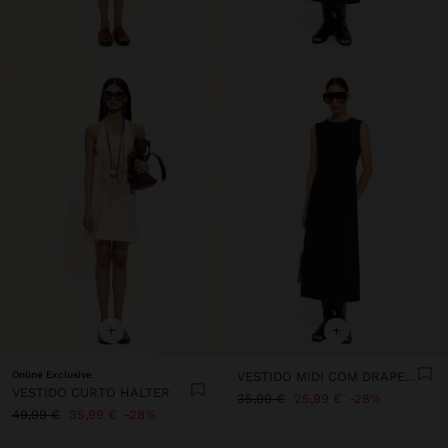
+
+
Online Exclusive
VESTIDO MIDI COM DRAPEADO
VESTIDO CURTO HALTER
35,99 €
25,99 €
28%
49,99 €
35,99 €
28%