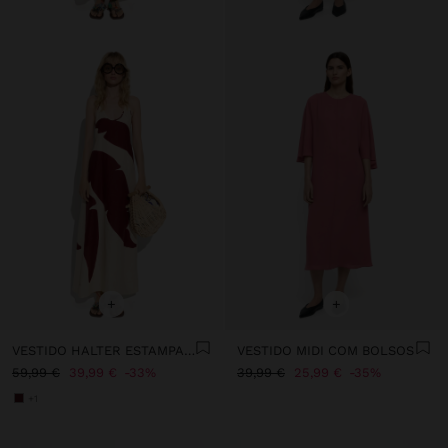
+
+
VESTIDO HALTER ESTAMPADO 100% LINHO
VESTIDO MIDI COM BOLSOS
59,99 €
39,99 €
33%
39,99 €
25,99 €
35%
+1