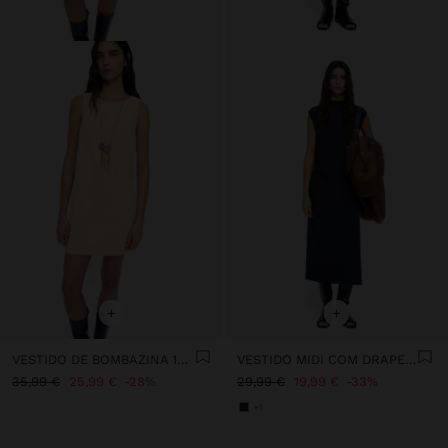
+
+
VESTIDO DE BOMBAZINA 100% ALGODÃO
VESTIDO MIDI COM DRAPEADO
35,99 €
25,99 €
28%
29,99 €
19,99 €
33%
+1