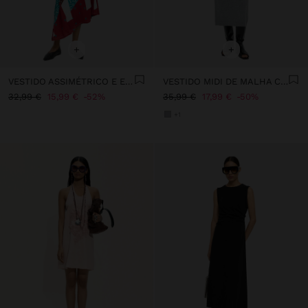
+
+
VESTIDO ASSIMÉTRICO E ESTAMPADO
VESTIDO MIDI DE MALHA COM TIRA
32,99 €
15,99 €
52%
35,99 €
17,99 €
50%
+1