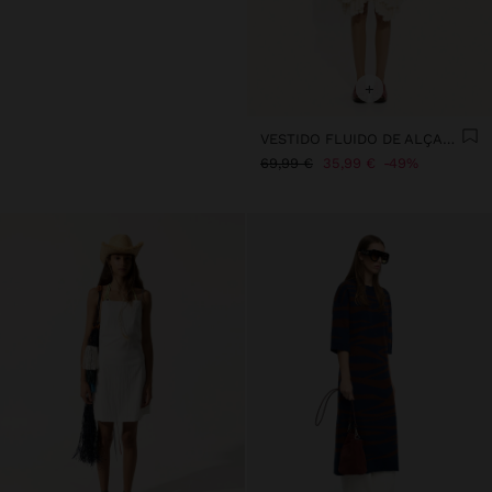
+
VESTIDO FLUIDO DE ALÇAS COM BORLAS
69,99 €
35,99 €
49%