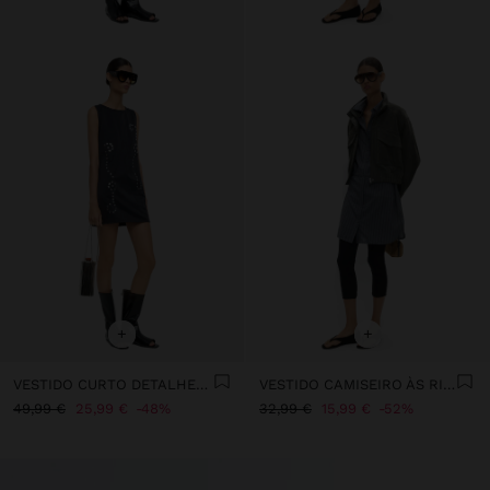
+
+
VESTIDO CURTO DETALHES BRILANTES
VESTIDO CAMISEIRO ÀS RISCAS
49,99 €
25,99 €
48%
32,99 €
15,99 €
52%