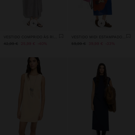
+
+
VESTIDO COMPRIDO ÀS RISCAS 100% ALGODÃO
VESTIDO MIDI ESTAMPADO FLOR
42,99 €
25,99 €
40%
59,99 €
39,99 €
33%