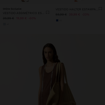
Online Exclusive
VESTIDO HALTER ESTAMPADO 100% LINHO
VESTIDO ASSIMÉTRICO ESTAMPADO FLORAL
59,99 €
39,99 €
33%
39,99 €
19,99 €
50%
+1
+1