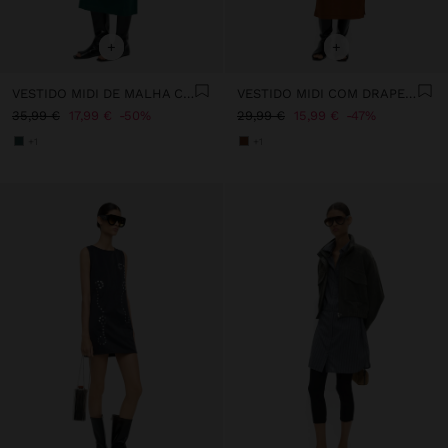
+
+
VESTIDO MIDI DE MALHA COM TIRA
VESTIDO MIDI COM DRAPEADO
35,99 €
17,99 €
50%
29,99 €
15,99 €
47%
+1
+1