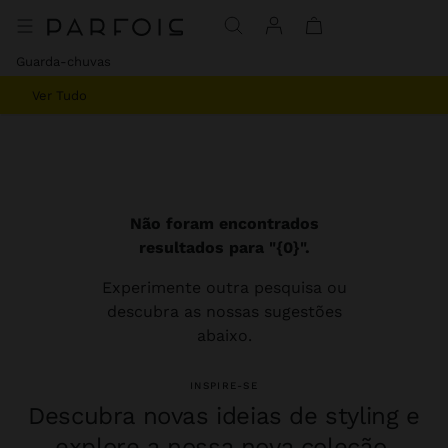
Guarda-chuvas
Ver Tudo
Não foram encontrados
resultados para "{0}".
Experimente outra pesquisa ou
descubra as nossas sugestões
abaixo.
INSPIRE-SE
Descubra novas ideias de styling e
explore a nossa nova coleção.