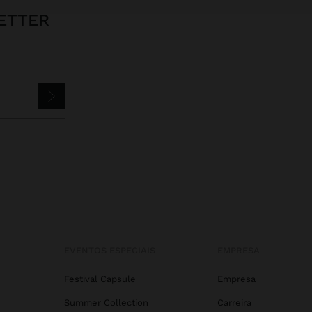
ETTER
EVENTOS ESPECIAIS
EMPRESA
Festival Capsule
Empresa
Summer Collection
Carreira