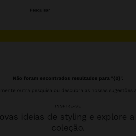
Pesquisar
Não foram encontrados resultados para "{0}".
imente outra pesquisa ou descubra as nossas sugestões a
INSPIRE-SE
vas ideias de styling e explore 
coleção.