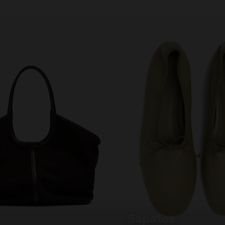
sapatos