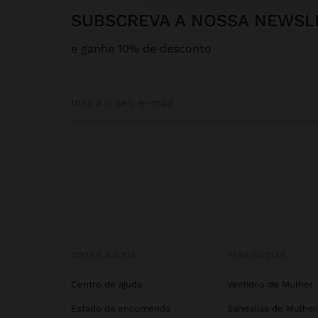
SUBSCREVA A NOSSA NEWSL
e ganhe 10% de desconto
OBTER AJUDA
TENDÊNCIAS
Centro de ajuda
Vestidos de Mulher
Estado da encomenda
Sandálias de Mulher