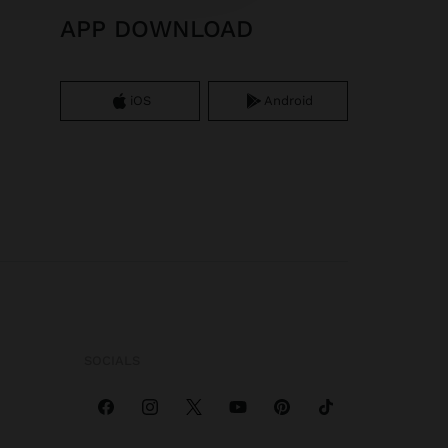
APP DOWNLOAD
iOS
Android
SOCIALS