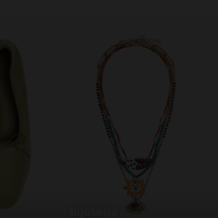
bijuteria