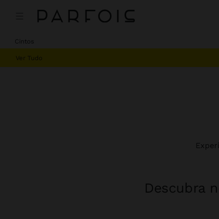
Cintos
Ver Tudo
Exper
Descubra no