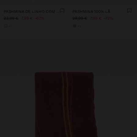
PASHMINA DE LINHO COM PESPONTOS
PASHMINA 100% LÃ
23,99 €
7,99 €
67%
29,99 €
7,99 €
73%
+1
+2