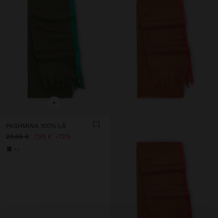
+
PASHMINA 100% LÃ
29,99 €
7,99 €
73%
+2