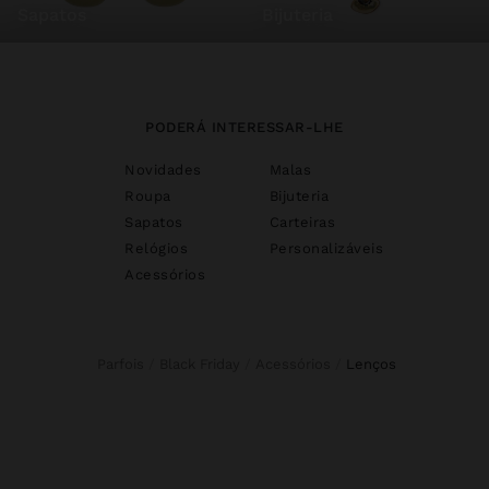
sapatos
bijuteria
PODERÁ INTERESSAR-LHE
Novidades
Malas
Roupa
Bijuteria
Sapatos
Carteiras
Relógios
Personalizáveis
Acessórios
Parfois
Black Friday
Acessórios
lenços