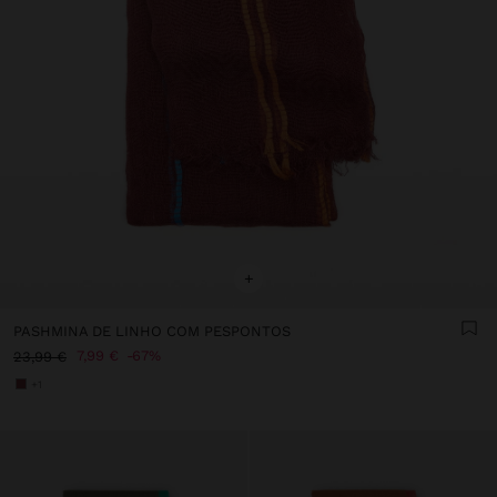
+
PASHMINA DE LINHO COM PESPONTOS
7,99 €
67%
23,99 €
+1