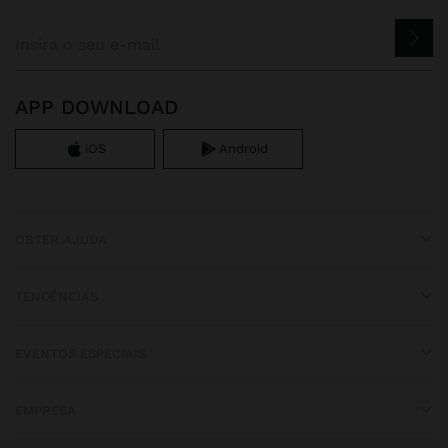
APP DOWNLOAD
iOS
Android
OBTER AJUDA
TENDÊNCIAS
EVENTOS ESPECIAIS
EMPRESA