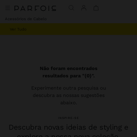
Acessórios de Cabelo
Ver Tudo
Não foram encontrados
resultados para "{0}".
Experimente outra pesquisa ou
descubra as nossas sugestões
abaixo.
INSPIRE-SE
Descubra novas ideias de styling e
explore a nossa nova coleção.