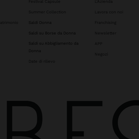
Festival Capsule
L'Azienda
Summer Collection
Lavora con noi
atrimonio
Saldi Donna
Franchising
Saldi su Borse da Donna
Newsletter
Saldi su Abbigliamento da
APP
Donna
Negozi
Date di rilievo