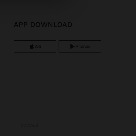
APP DOWNLOAD
iOS
Android
SOCIALS