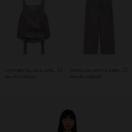
TOP À BRETELLES À CARRÉS VICHY 100 % EN LIN
PANTALON DROIT À CARREAUX VICHY 100 % EN LIN
Mau Rs 2.400,00
Mau Rs 3.000,00