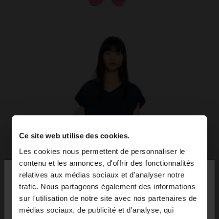
Ce site web utilise des cookies.
Les cookies nous permettent de personnaliser le
×
contenu et les annonces, d'offrir des fonctionnalités
bonjour
relatives aux médias sociaux et d'analyser notre
trafic. Nous partageons également des informations
sur l'utilisation de notre site avec nos partenaires de
Vous accédez au site depuis Mauritius. Voulez-
médias sociaux, de publicité et d'analyse, qui
vous parcourir notre site au United States?