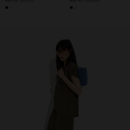
Mau Rs 1.600,00
Mau Rs 2.000,00
+1
+1