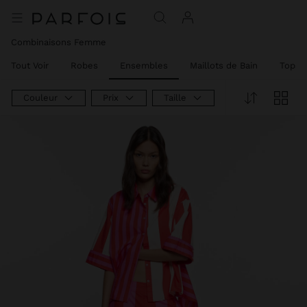
Combinaisons Femme
Tout Voir
Robes
Ensembles
Maillots de Bain
Tops e
Couleur
Prix
Taille