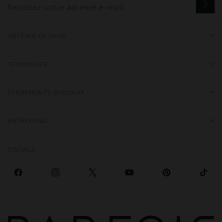
OBTENIR DE L’AIDE
TENDANCES
ÉVÉNEMENTS SPÉCIAUX
ENTREPRISE
SOCIALS