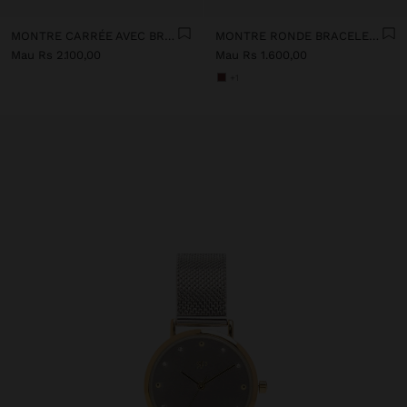
MONTRE CARRÉE AVEC BRACELET EN ACIER INOXYDABLE
MONTRE RONDE BRACELET AVEC TEXTURE
Mau Rs 2.100,00
Mau Rs 1.600,00
+1