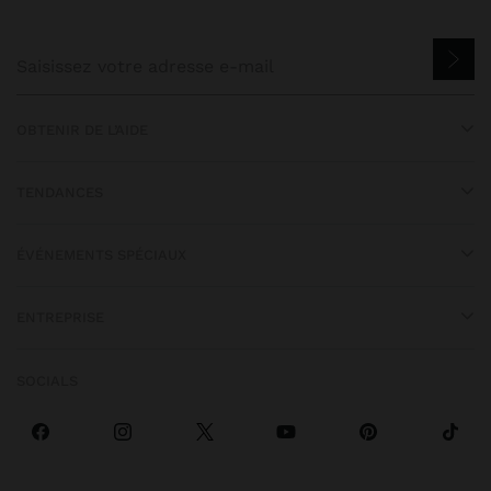
OBTENIR DE L’AIDE
TENDANCES
ÉVÉNEMENTS SPÉCIAUX
ENTREPRISE
SOCIALS