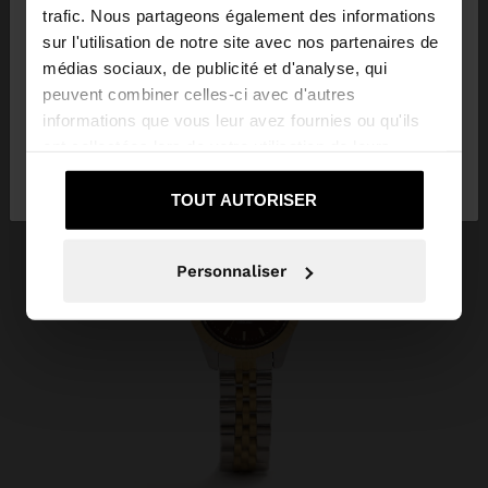
trafic. Nous partageons également des informations
sur l'utilisation de notre site avec nos partenaires de
Vous accédez au site depuis Mauritius. Voulez-
médias sociaux, de publicité et d'analyse, qui
vous parcourir notre site au United States?
peuvent combiner celles-ci avec d'autres
informations que vous leur avez fournies ou qu'ils
ont collectées lors de votre utilisation de leurs
Non, je souhaite
Oui, dirigez-moi vers
services.
rester sur Mauritius
United States
TOUT AUTORISER
Personnaliser