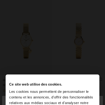
MONTRE AVEC BRACELET EN MAILLE MÉTALLIQUE AVEC CHARM
MONTRE AVEC CRISTAUX ET BRACELET EN ACIER INOXYDABLE
Ce site web utilise des cookies.
Mau Rs 1.900,00
Mau Rs 2.100,00
+1
+1
Les cookies nous permettent de personnaliser le
×
contenu et les annonces, d'offrir des fonctionnalités
bonjour
relatives aux médias sociaux et d'analyser notre