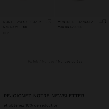
MONTRE AVEC CRISTAUX ET BRACELET EN ACIER INOXYDABLE
MONTRE RECTANGULAIRE AVEC BRACELET AVEC TEXTURE
Mau Rs 2.100,00
Mau Rs 1.200,00
+1
Parfois
Montres
montres dorées
REJOIGNEZ NOTRE NEWSLETTER
et obtenez 10% de réduction