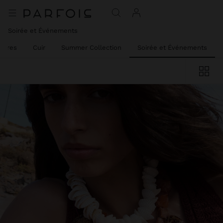
Soirée et Événements
oires
Cuir
Summer Collection
Soirée et Événements