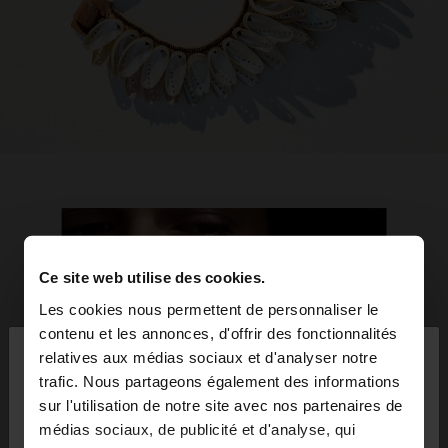
Ce site web utilise des cookies.
Les cookies nous permettent de personnaliser le
×
contenu et les annonces, d'offrir des fonctionnalités
bonjour
relatives aux médias sociaux et d'analyser notre
trafic. Nous partageons également des informations
sur l'utilisation de notre site avec nos partenaires de
Vous accédez au site depuis Mauritius. Voulez-
médias sociaux, de publicité et d'analyse, qui
vous parcourir notre site au United States?