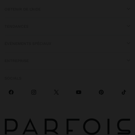
OBTENIR DE L’AIDE
TENDANCES
ÉVÉNEMENTS SPÉCIAUX
ENTREPRISE
SOCIALS