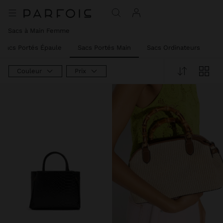
Sacs à Main Femme
Sacs Portés Épaule
Sacs Portés Main
Sacs Ordinateurs
Mi
Couleur
Prix