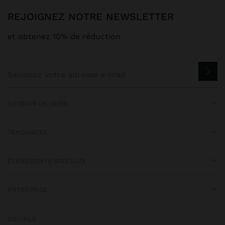
REJOIGNEZ NOTRE NEWSLETTER
et obtenez 10% de réduction
OBTENIR DE L’AIDE
TENDANCES
ÉVÉNEMENTS SPÉCIAUX
ENTREPRISE
SOCIALS