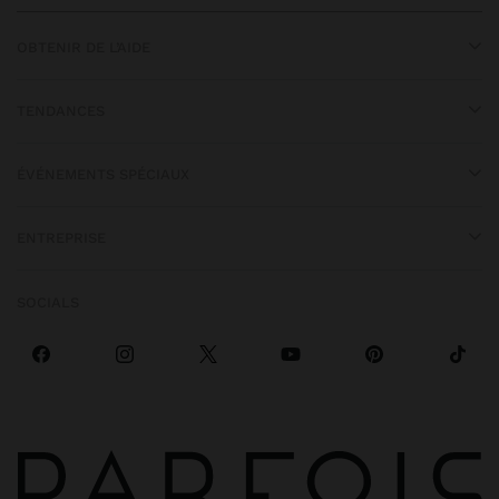
OBTENIR DE L’AIDE
TENDANCES
ÉVÉNEMENTS SPÉCIAUX
ENTREPRISE
SOCIALS