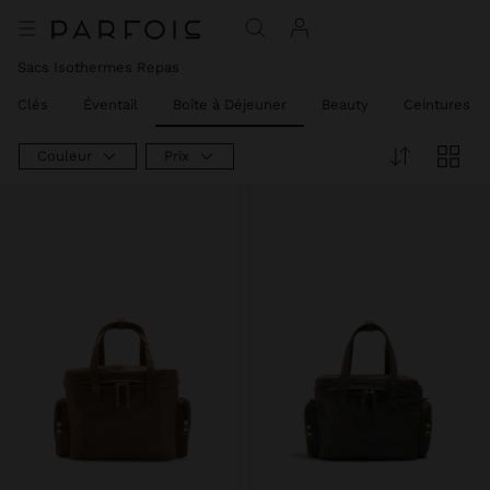
Sacs Isothermes Repas
te-Clés
Éventail
Boîte à Déjeuner
Beauty
Ceintures
Couleur
Prix