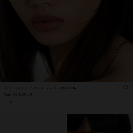
LUNETTES DE SOLEIL STYLE AVIATEUR
Mau Rs 1.150,00
+2