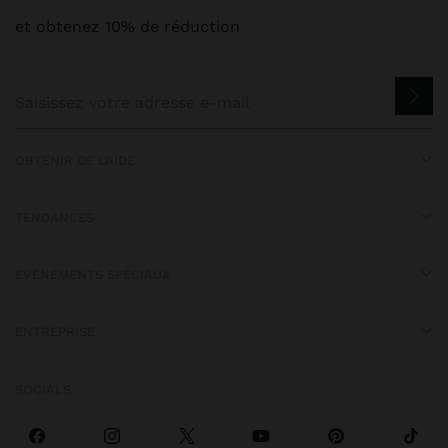
et obtenez 10% de réduction
OBTENIR DE L’AIDE
TENDANCES
ÉVÉNEMENTS SPÉCIAUX
ENTREPRISE
SOCIALS