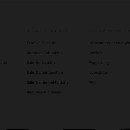
BESONDERE ANLÄSSE
UNTERNEHMENSBEZ
Festival Capsule
Unternehmensbezoge
Summer Collection
Karriere
 und
Sale für Damen
Franchising
Sale Damentaschen
Newsletter
Sale Damenbekleidung
APP
Besondere anlässe