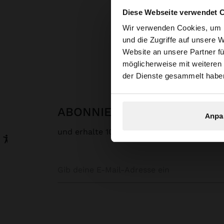
Diese Webseite verwendet 
hallo
Wir verwenden Cookies, um I
und die Zugriffe auf unsere 
Website an unsere Partner fü
Sie greifen von Deu
möglicherweise mit weiteren
durchsuchen?
der Dienste gesammelt habe
ABONNIERE UNSEREN NEW
Anpa
und erhalte 10% rabatt