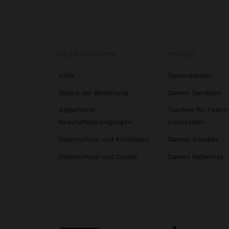
HILFE ERHALTEN
TRENDS
Hilfe
Damenkleider
Status der Bestellung
Damen Sandalen
Allgemeine
Taschen für Feiern
Geschäftsbedingungen
Hochzeiten
Datenschutz und Richtlinien
Damen Sneaker
Datenschutz und Cookie
Damen Ballerinas