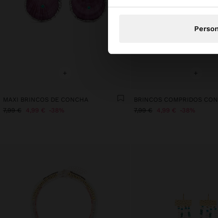
Person
+
+
MAXI BRINCOS DE CONCHA
BRINCOS COMPRIDOS CO
7,99 €
4,99 €
38%
7,99 €
4,99 €
38%