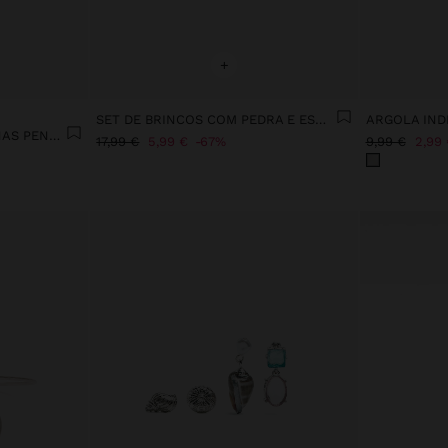
+
SET DE BRINCOS COM PEDRA E ESMALTE - AÇO INOXIDÁVEL
COLAR CONTAS DE CONCHAS PENDENTE CARACOL ESPIRAL
17,99 €
5,99 €
67%
9,99 €
2,99 