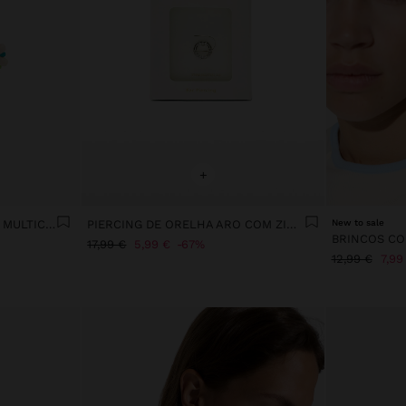
+
BRINCOS COM MISSANGAS MULTICOR
PIERCING DE ORELHA ARO COM ZIRCÓNIAS - AÇO INOXIDÁVEL
New to sale
17,99 €
5,99 €
67%
12,99 €
7,99