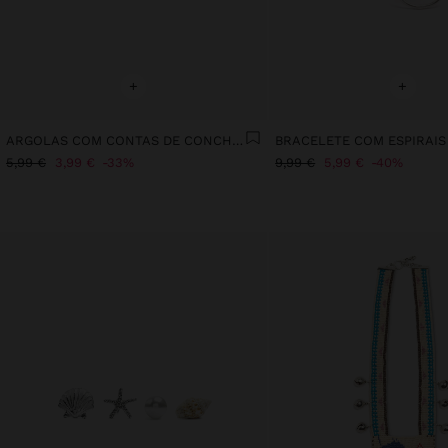
+
+
ARGOLAS COM CONTAS DE CONCHAS MULTICOR
BRACELETE COM ESPIRAIS
5,99 €
3,99 €
33%
9,99 €
5,99 €
40%