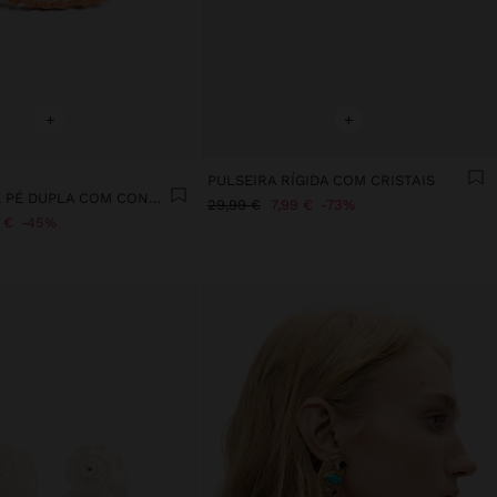
+
+
PULSEIRA RÍGIDA COM CRISTAIS
PULSEIRA DE PÉ DUPLA COM CONCHAS
29,99 €
7,99 €
73%
 €
45%