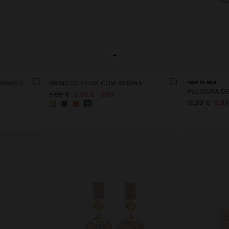
+
COLAR LARGO COM MISSANGAS E GUIZOS
BRINCOS FLOR COM RESINA
New to sale
5,99 €
3,99 €
33%
10,99 €
5,99