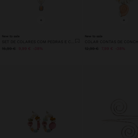
+
+
New to sale
New to sale
SET DE COLARES COM PEDRAS E CONCHAS
15,99 €
9,99 €
38%
12,99 €
7,99 €
38%