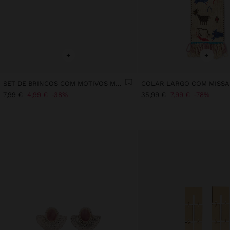
+
+
SET DE BRINCOS COM MOTIVOS MARINHOS
7,99 €
4,99 €
38%
35,99 €
7,99 €
78%