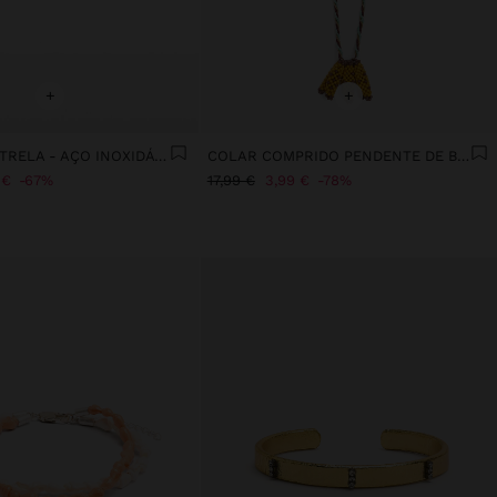
+
+
PIERCING ESTRELA - AÇO INOXIDÁVEL
COLAR COMPRIDO PENDENTE DE BANANAS
 €
67%
17,99 €
3,99 €
78%