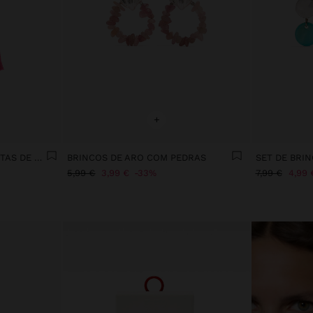
+
BRINCOS COMPRIDOS CONTAS DE PEDRA E BORLAS
BRINCOS DE ARO COM PEDRAS
5,99 €
3,99 €
33%
7,99 €
4,99 