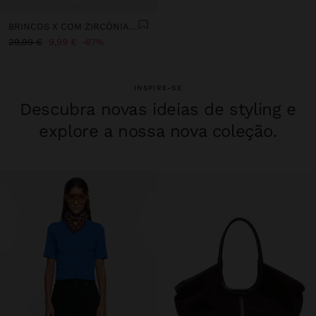
BRINCOS X COM ZIRCÓNIAS - PRATA DE LEI 925
29,99 €
9,99 €
67%
INSPIRE-SE
Descubra novas ideias de styling e
explore a nossa nova coleção.