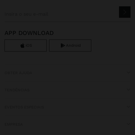
APP DOWNLOAD
iOS
Android
OBTER AJUDA
TENDÊNCIAS
EVENTOS ESPECIAIS
EMPRESA