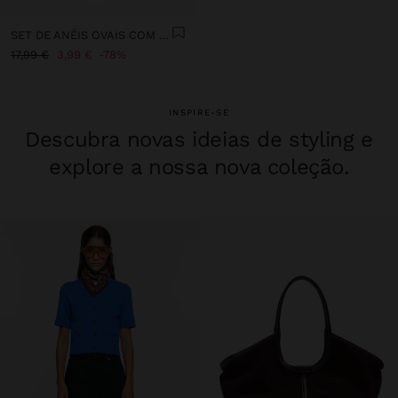
SET DE ANÉIS OVAIS COM TECIDO
17,99 €
3,99 €
78%
INSPIRE-SE
Descubra novas ideias de styling e
explore a nossa nova coleção.