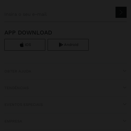
APP DOWNLOAD
iOS
Android
OBTER AJUDA
TENDÊNCIAS
EVENTOS ESPECIAIS
EMPRESA