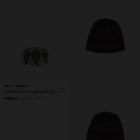
+
Online Exclusive
GORRO DE MALHA JACQUARD
19,99 €
5,99 €
70%