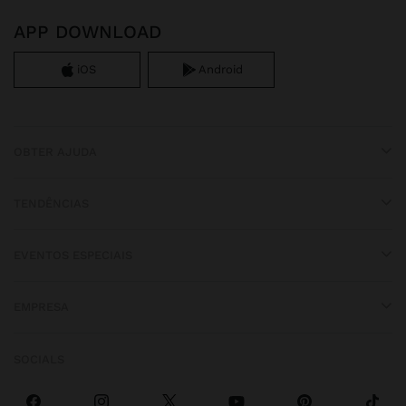
APP DOWNLOAD
iOS
Android
OBTER AJUDA
TENDÊNCIAS
EVENTOS ESPECIAIS
EMPRESA
SOCIALS