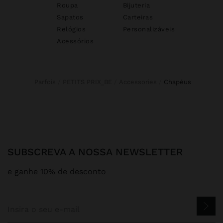
Roupa
Bijuteria
Sapatos
Carteiras
Relógios
Personalizáveis
Acessórios
Parfois
PETITS PRIX_BE
Accessories
chapéus
SUBSCREVA A NOSSA NEWSLETTER
e ganhe 10% de desconto