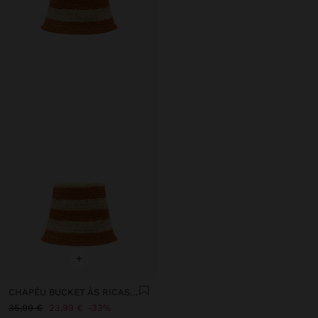
+
CHAPÉU BUCKET ÀS RICAS DE PALHA
35,99 €
23,99 €
33%