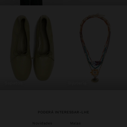
sapatos
bijuteria
PODERÁ INTERESSAR-LHE
Novidades
Malas