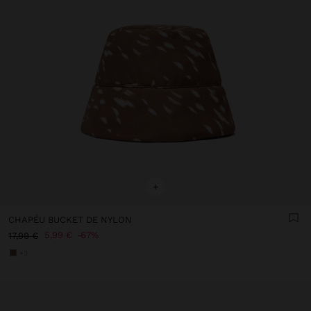
+
CHAPÉU BUCKET DE NYLON
5,99 €
67%
17,99 €
+3