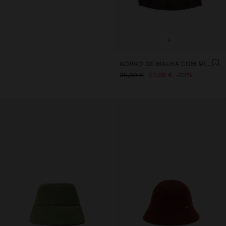
+
GORRO DE MALHA COM MISSANGAS
35,99 €
23,99 €
33%