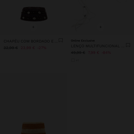
+
+
CHAPÉU COM BORDADO E APLICAÇÕES METÁLICAS
Online Exclusive
LENÇO MULTIFUNCIONAL COM GUIZOS
32,99 €
23,99 €
27%
49,99 €
7,99 €
84%
+1