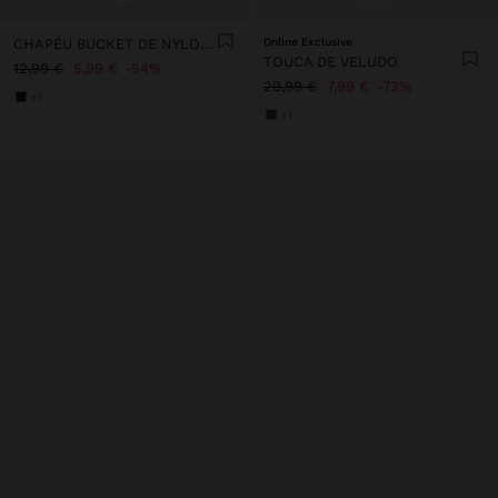
CHAPÉU BUCKET DE NYLON REVERSÍVEL
Online Exclusive
TOUCA DE VELUDO
12,99 €
5,99 €
54%
29,99 €
7,99 €
73%
+1
+1